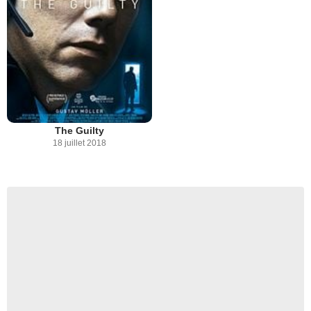
The Guilty
18 juillet 2018