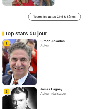
Toutes les actus Ciné & Séries
Top stars du jour
Simon Abkarian
1
Acteur
James Cagney
2
Acteur, réalisateur