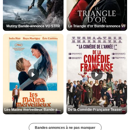
Mutiny Bande-annonce VO STFR
Le Triangle d'or Bande-annonce VF
Les Matins merveilleux Bande-annonce VF
De la Comédie-Française Teaser VF
Bandes-annonces à ne pas manquer