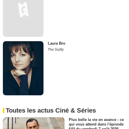
Laura Bro
The Guilty
Toutes les actus Ciné & Séries
Plus belle la vie en avance : ce
qui vous attend dans l'épisode
644 du vendredi 7 août 2026