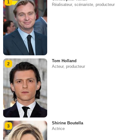
1
Réalisateur, scénariste, producteur
Tom Holland
2
Acteur, producteur
Shirine Boutella
3
Actrice