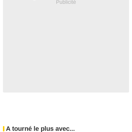
A tourné le plus avec...