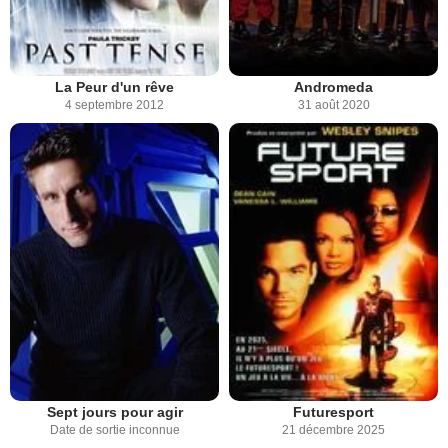
La Peur d'un rêve
Andromeda
4 septembre 2012
31 août 2020
Sept jours pour agir
Futuresport
Date de sortie inconnue
21 décembre 2025