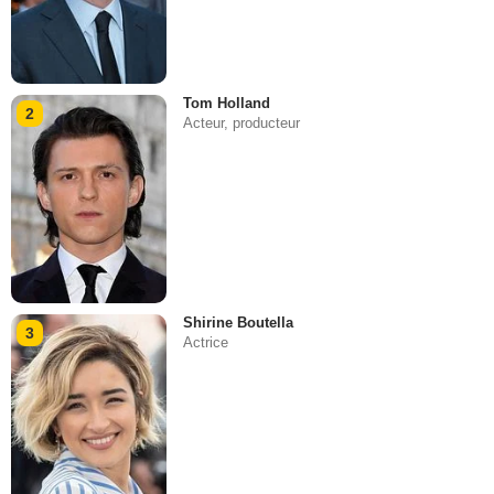
Tom Holland
2
Acteur, producteur
Shirine Boutella
3
Actrice