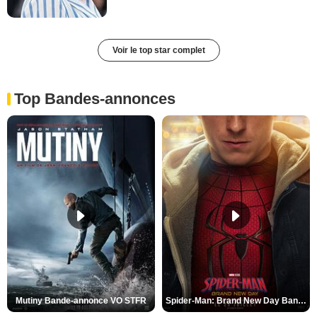
Voir le top star complet
Top Bandes-annonces
Mutiny Bande-annonce VO STFR
Spider-Man: Brand New Day Bande-annonce VO STFR