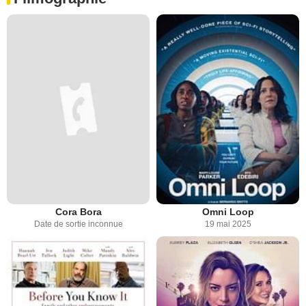
Cora Bora
Omni Loop
Date de sortie inconnue
19 mai 2025