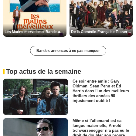
Les Matins merveilleux Bande-annonce VF
De la Comédie-Française Teaser VF
Bandes-annonces à ne pas manquer
Top actus de la semaine
Ce soir entre amis : Gary
Oldman, Sean Penn et Ed
Harris dans l'un des meilleurs
thrillers des années 90
injustement oublié !
Même si l’allemand est sa
langue maternelle, Arnold
Schwarzenegger n’a pas eu le
droit de doubler son propre