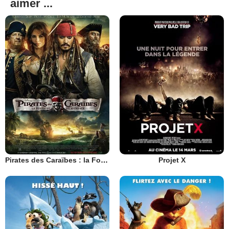
aimer ...
Pirates des Caraïbes : la Fontaine de Jouvence
Projet X