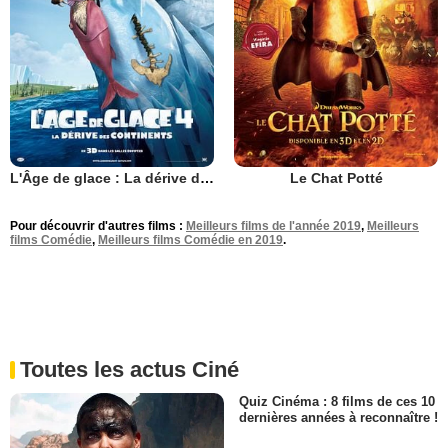
L'Âge de glace : La dérive des continents
Le Chat Potté
Pour découvrir d'autres films :
Meilleurs films de l'année 2019
,
Meilleurs
films Comédie
,
Meilleurs films Comédie en 2019
.
Toutes les actus Ciné
Quiz Cinéma : 8 films de ces 10
dernières années à reconnaître !