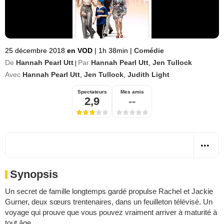
25 décembre 2018
en VOD
|
1h 38min
|
Comédie
De
Hannah Pearl Utt
Par
Hannah Pearl Utt
,
Jen Tullock
|
Avec
Hannah Pearl Utt
,
Jen Tullock
,
Judith Light
Spectateurs
Mes amis
2,9
--
Synopsis
Un secret de famille longtemps gardé propulse Rachel et Jackie
Gurner, deux sœurs trentenaires, dans un feuilleton télévisé. Un
voyage qui prouve que vous pouvez vraiment arriver à maturité à
tout âge.