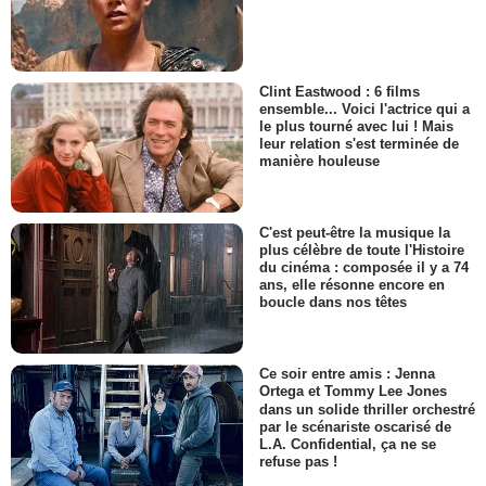
Clint Eastwood : 6 films
ensemble... Voici l'actrice qui a
le plus tourné avec lui ! Mais
leur relation s'est terminée de
manière houleuse
C'est peut-être la musique la
plus célèbre de toute l'Histoire
du cinéma : composée il y a 74
ans, elle résonne encore en
boucle dans nos têtes
Ce soir entre amis : Jenna
Ortega et Tommy Lee Jones
dans un solide thriller orchestré
par le scénariste oscarisé de
L.A. Confidential, ça ne se
refuse pas !