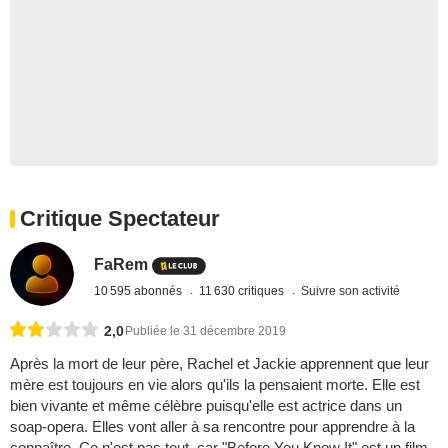
Critique Spectateur
FaRem
10 595 abonnés
11 630 critiques
Suivre son activité
2,0
Publiée le 31 décembre 2019
Après la mort de leur père, Rachel et Jackie apprennent que leur
mère est toujours en vie alors qu'ils la pensaient morte. Elle est
bien vivante et même célèbre puisqu'elle est actrice dans un
soap-opera. Elles vont aller à sa rencontre pour apprendre à la
connaître. Ce n'est pas tout, car "Before You Know It" est un film