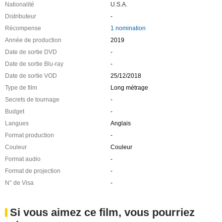
Nationalité
U.S.A.
Distributeur
-
Récompense
1 nomination
Année de production
2019
Date de sortie DVD
-
Date de sortie Blu-ray
-
Date de sortie VOD
25/12/2018
Type de film
Long métrage
Secrets de tournage
-
Budget
-
Langues
Anglais
Format production
-
Couleur
Couleur
Format audio
-
Format de projection
-
N° de Visa
-
Si vous aimez ce film, vous pourriez