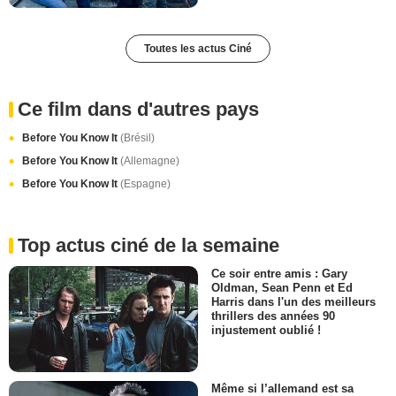
Toutes les actus Ciné
Ce film dans d'autres pays
Before You Know It
(Brésil)
Before You Know It
(Allemagne)
Before You Know It
(Espagne)
Top actus ciné de la semaine
Ce soir entre amis : Gary
Oldman, Sean Penn et Ed
Harris dans l'un des meilleurs
thrillers des années 90
injustement oublié !
Même si l’allemand est sa