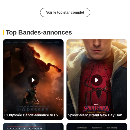
Voir le top star complet
Top Bandes-annonces
L'Odyssée Bande-annonce VO STFR
Spider-Man: Brand New Day Bande-annonce VO STFR