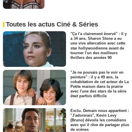
Toutes les actus Ciné & Séries
"Ça l'a clairement énervé" : il y
a 34 ans, Sharon Stone a eu
une vive altercation avec cette
star hollywoodienne avant de
tourner l'un des meilleurs
thrillers des années 90
"Je ne pouvais pas le voir en
peinture" : il y a 49 ans, la
cohabitation de cet acteur de La
Petite maison dans la prairie
avec l'une des stars de la série
était parfois difficile
Exclu. Demain nous appartient :
"J'adorerais", Kevin Levy
(Bruno) dévoile les comédiens
avec qui il rêve de partager plus
de scènes