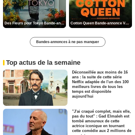
Des Fleurs pour Tokyo Bande-annonce VO STFR
Cotton Queen Bande-annonce VO STFR
Bandes-annonces à ne pas manquer
Top actus de la semaine
Déconseillée aux moins de 16
ans : la suite de cette série
Netflix adaptée de l'un des 100
meilleurs livres de tous les
temps est disponible
aujourd'hui
"J'ai craqué complet, mais elle,
pas du tout" : Gad Elmaleh est
tombé amoureux de cette
actrice iconique en tournant
cette comédie aux 2 millions de