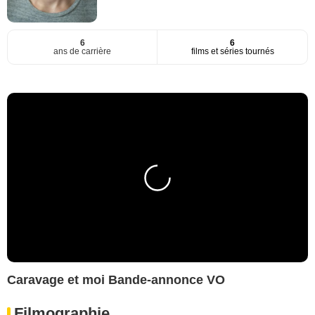
6
6
ans de carrière
films et séries tournés
Caravage et moi Bande-annonce VO
Filmographie