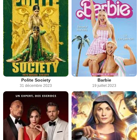
Polite Society
Barbie
31 décembre 2023
19 juillet 2023