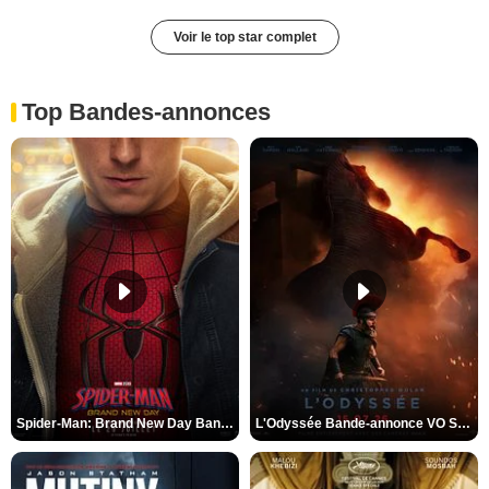
Voir le top star complet
Top Bandes-annonces
Spider-Man: Brand New Day Bande-annonce VO STFR
L'Odyssée Bande-annonce VO STFR