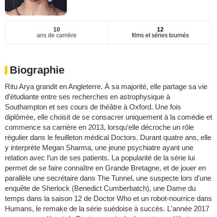
10
12
ans de carrière
films et séries tournés
Biographie
Ritu Arya grandit en Angleterre. À sa majorité, elle partage sa vie
d’étudiante entre ses recherches en astrophysique à
Southampton et ses cours de théâtre à Oxford. Une fois
diplômée, elle choisit de se consacrer uniquement à la comédie et
commence sa carrière en 2013, lorsqu’elle décroche un rôle
régulier dans le feuilleton médical Doctors. Durant quatre ans, elle
y interprète Megan Sharma, une jeune psychiatre ayant une
relation avec l’un de ses patients. La popularité de la série lui
permet de se faire connaître en Grande Bretagne, et de jouer en
parallèle une secrétaire dans The Tunnel, une suspecte lors d'une
enquête de Sherlock (Benedict Cumberbatch), une Dame du
temps dans la saison 12 de Doctor Who et un robot-nourrice dans
Humans, le remake de la série suédoise à succès. L'année 2017