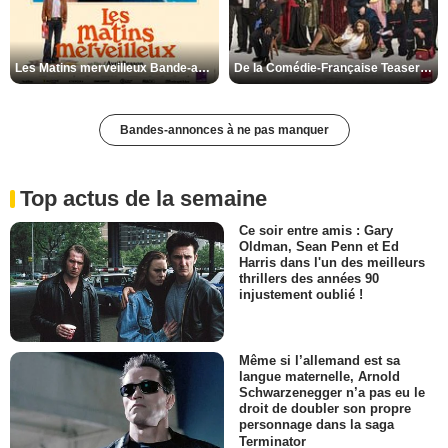
Les Matins merveilleux Bande-annonce VF
De la Comédie-Française Teaser VF
Bandes-annonces à ne pas manquer
Top actus de la semaine
Ce soir entre amis : Gary
Oldman, Sean Penn et Ed
Harris dans l'un des meilleurs
thrillers des années 90
injustement oublié !
Même si l’allemand est sa
langue maternelle, Arnold
Schwarzenegger n’a pas eu le
droit de doubler son propre
personnage dans la saga
Terminator