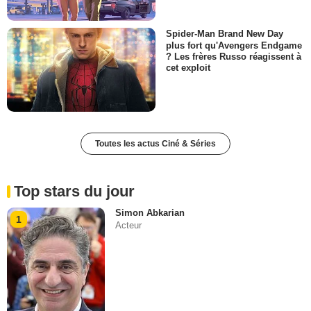
Spider-Man Brand New Day
plus fort qu'Avengers Endgame
? Les frères Russo réagissent à
cet exploit
Toutes les actus Ciné & Séries
Top stars du jour
Simon Abkarian
1
Acteur