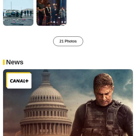
21 Photos
News