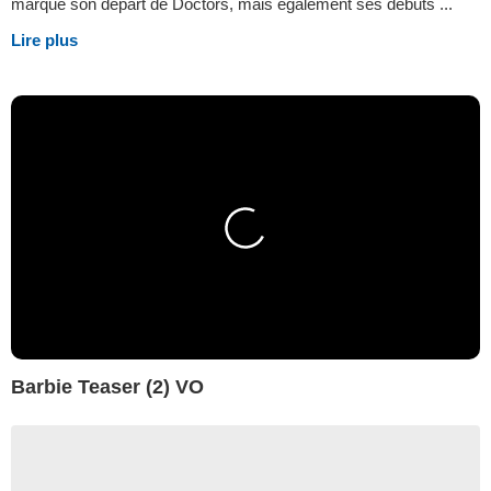
marque son départ de Doctors, mais également ses débuts ...
Lire plus
Barbie Teaser (2) VO