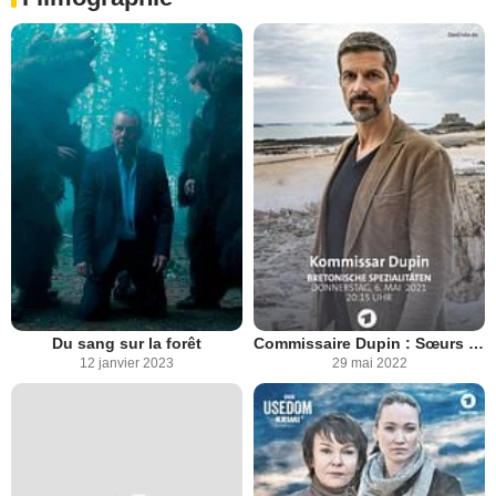
Du sang sur la forêt
Commissaire Dupin : Sœurs ennemies
12 janvier 2023
29 mai 2022