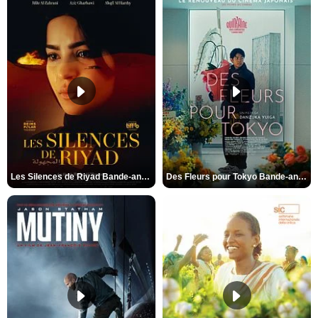
Les Silences de Riyad Bande-annonce VO STFR
Des Fleurs pour Tokyo Bande-annonce VO STFR