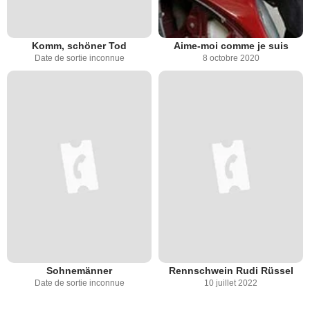
Komm, schöner Tod
Aime-moi comme je suis
Date de sortie inconnue
8 octobre 2020
Sohnemänner
Rennschwein Rudi Rüssel
Date de sortie inconnue
10 juillet 2022