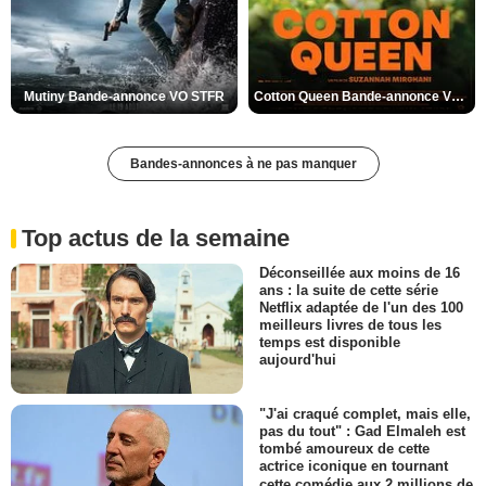
Mutiny Bande-annonce VO STFR
Cotton Queen Bande-annonce VO STFR
Bandes-annonces à ne pas manquer
Top actus de la semaine
Déconseillée aux moins de 16
ans : la suite de cette série
Netflix adaptée de l'un des 100
meilleurs livres de tous les
temps est disponible
aujourd'hui
"J'ai craqué complet, mais elle,
pas du tout" : Gad Elmaleh est
tombé amoureux de cette
actrice iconique en tournant
cette comédie aux 2 millions de