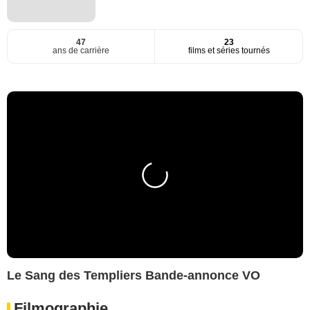
47
23
ans de carrière
films et séries tournés
Le Sang des Templiers Bande-annonce VO
Filmographie