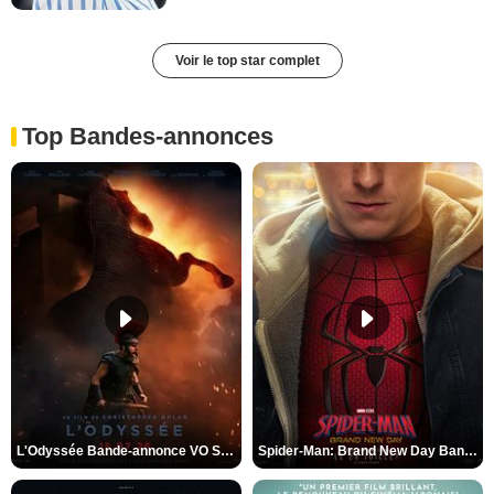
Voir le top star complet
Top Bandes-annonces
L'Odyssée Bande-annonce VO STFR
Spider-Man: Brand New Day Bande-annonce VO STFR