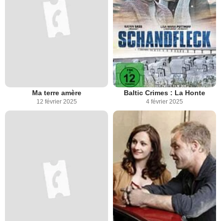
Ma terre amère
Baltic Crimes : La Honte
12 février 2025
4 février 2025