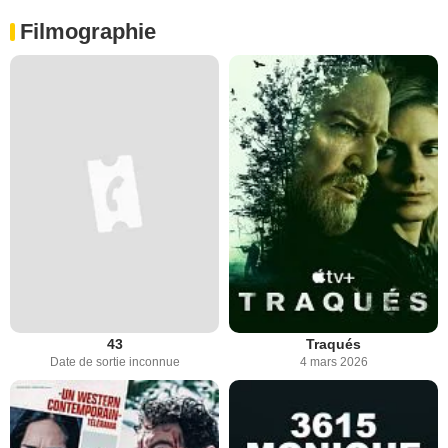
Filmographie
43
Traqués
Date de sortie inconnue
4 mars 2026