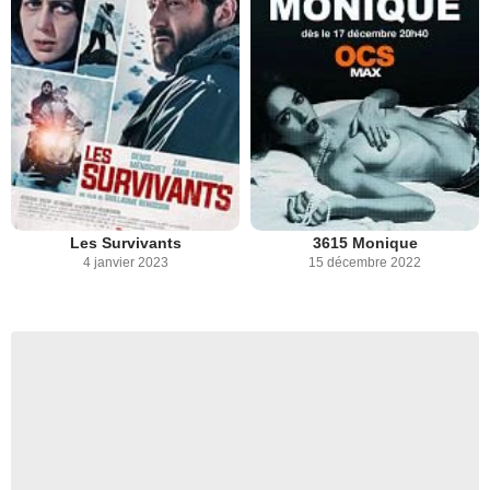
Les Survivants
3615 Monique
4 janvier 2023
15 décembre 2022