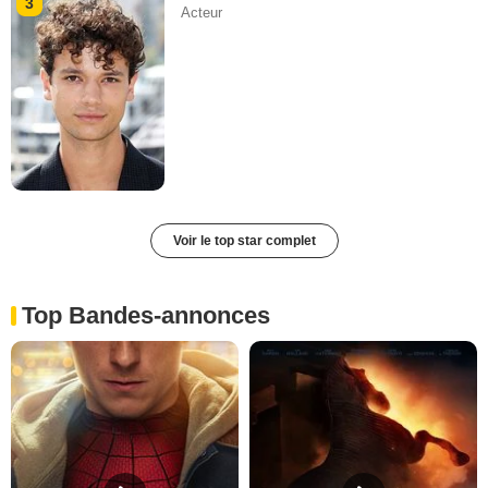
3
Acteur
Voir le top star complet
Top Bandes-annonces