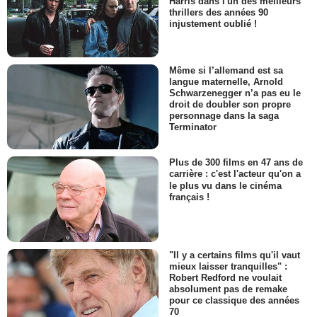
Harris dans l'un des meilleurs
thrillers des années 90
injustement oublié !
Même si l’allemand est sa
langue maternelle, Arnold
Schwarzenegger n’a pas eu le
droit de doubler son propre
personnage dans la saga
Terminator
Plus de 300 films en 47 ans de
carrière : c'est l'acteur qu'on a
le plus vu dans le cinéma
français !
"Il y a certains films qu'il vaut
mieux laisser tranquilles" :
Robert Redford ne voulait
absolument pas de remake
pour ce classique des années
70