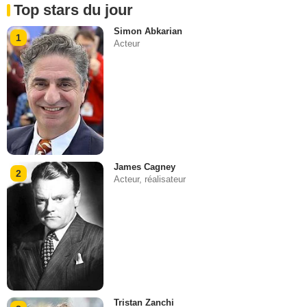
Top stars du jour
Simon Abkarian
1
Acteur
James Cagney
2
Acteur, réalisateur
Tristan Zanchi