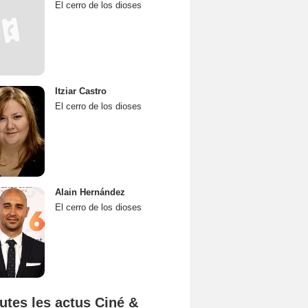
El cerro de los dioses
Itziar Castro
El cerro de los dioses
Alain Hernández
El cerro de los dioses
utes les actus Ciné &