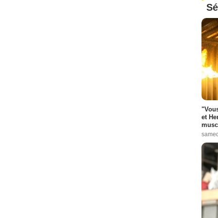
Sé
"Vous
et He
muscl
samed