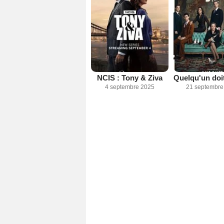
NCIS : Tony & Ziva
Quelqu'un doi
4 septembre 2025
21 septembre