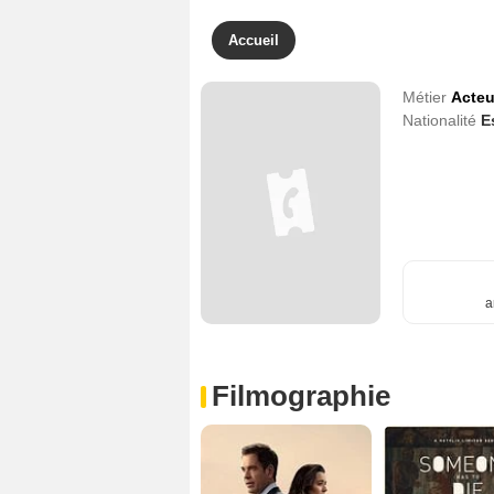
Accueil
Métier
Acteu
Nationalité
E
a
Filmographie