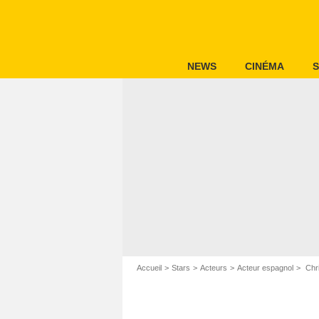
NEWS
CINÉMA
S
Accueil
Stars
Acteurs
Acteur espagnol
Chri