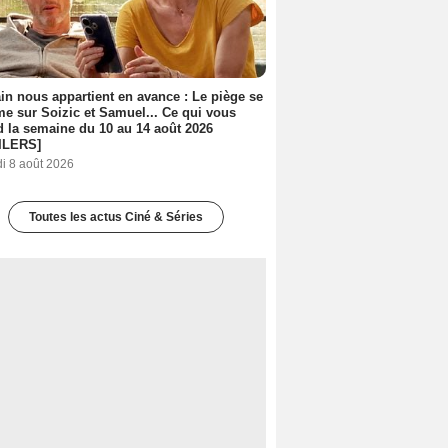
n nous appartient en avance : Le piège se
me sur Soizic et Samuel... Ce qui vous
d la semaine du 10 au 14 août 2026
ILERS]
i 8 août 2026
Toutes les actus Ciné & Séries