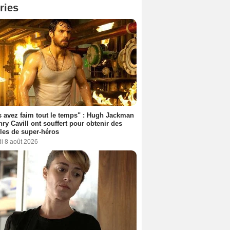
ries
 avez faim tout le temps" : Hugh Jackman
nry Cavill ont souffert pour obtenir des
es de super-héros
i 8 août 2026