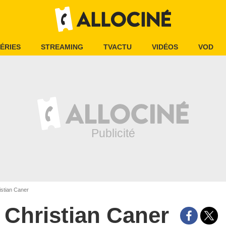
ÉRIES
STREAMING
TVACTU
VIDÉOS
VOD
stian Caner
Christian Caner