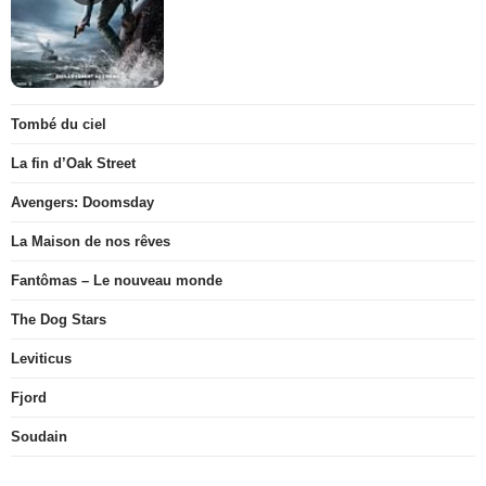
Tombé du ciel
La fin d’Oak Street
Avengers: Doomsday
La Maison de nos rêves
Fantômas – Le nouveau monde
The Dog Stars
Leviticus
Fjord
Soudain