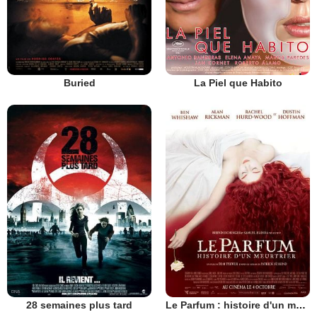
Buried
La Piel que Habito
28 semaines plus tard
Le Parfum : histoire d'un meurtrier