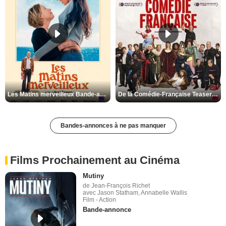
Les Matins merveilleux Bande-annonce VF
De la Comédie-Française Teaser VF
Bandes-annonces à ne pas manquer
Films Prochainement au Cinéma
Mutiny
de Jean-François Richet
avec Jason Statham, Annabelle Wallis
Film - Action
Bande-annonce