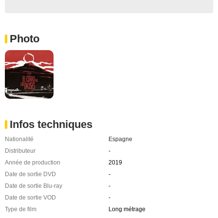
Photo
Infos techniques
Nationalité
Espagne
Distributeur
-
Année de production
2019
Date de sortie DVD
-
Date de sortie Blu-ray
-
Date de sortie VOD
-
Type de film
Long métrage