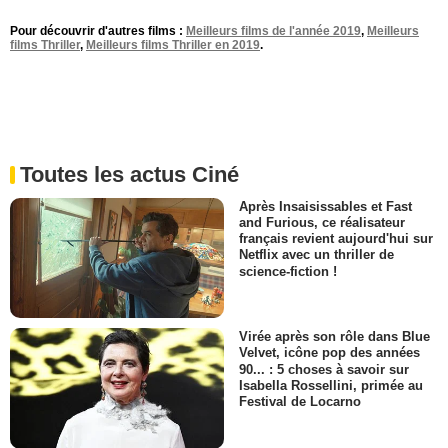
Pour découvrir d'autres films :
Meilleurs films de l'année 2019
,
Meilleurs
films Thriller
,
Meilleurs films Thriller en 2019
.
Toutes les actus Ciné
Après Insaisissables et Fast
and Furious, ce réalisateur
français revient aujourd'hui sur
Netflix avec un thriller de
science-fiction !
Virée après son rôle dans Blue
Velvet, icône pop des années
90... : 5 choses à savoir sur
Isabella Rossellini, primée au
Festival de Locarno