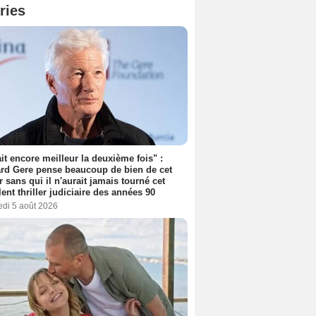
ries
tait encore meilleur la deuxième fois" :
rd Gere pense beaucoup de bien de cet
r sans qui il n'aurait jamais tourné cet
lent thriller judiciaire des années 90
edi 5 août 2026