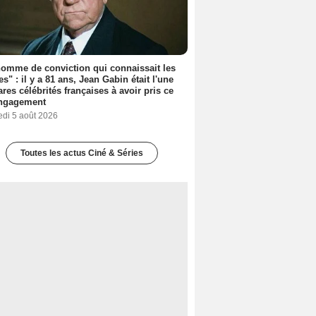
omme de conviction qui connaissait les
es" : il y a 81 ans, Jean Gabin était l'une
ares célébrités françaises à avoir pris ce
engagement
edi 5 août 2026
Toutes les actus Ciné & Séries