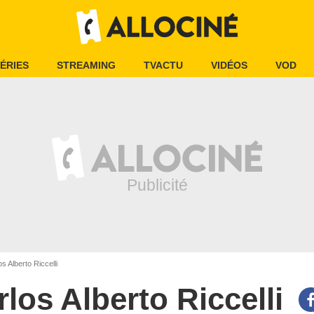
ÉRIES
STREAMING
TVACTU
VIDÉOS
VOD
s Alberto Riccelli
rlos Alberto Riccelli