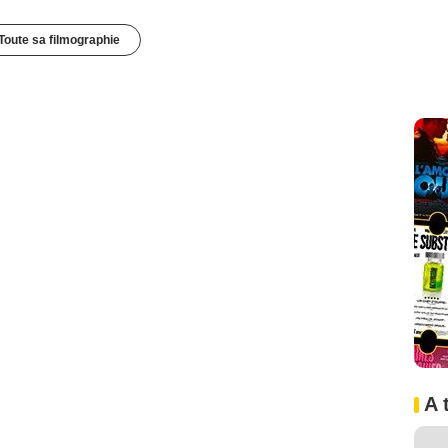
Toute sa filmographie
A 