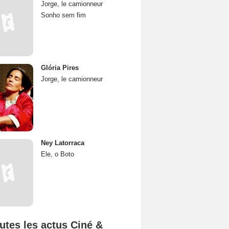
Jorge, le camionneur
Sonho sem fim
Glória Pires
Jorge, le camionneur
Ney Latorraca
Ele, o Boto
utes les actus Ciné &