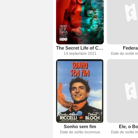
The Secret Life of Couples
Federa
14 septembre 2021
Date de sortie 
Sonho sem fim
Ele, o B
Date de sortie inconnue
Date de sortie 