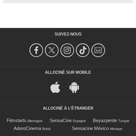
SUIVEZ-NOUS
ALLOCINÉ SUR MOBILE
ALLOCINÉ À L'ÉTRANGER
Filmstarts
SensaCine
Beyazperde
Allemagne
Espagne
Turquie
AdoroCinema
Sensacine México
Brésil
Mexique