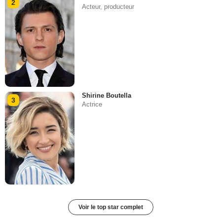
2
Acteur, producteur
Shirine Boutella
3
Actrice
Voir le top star complet