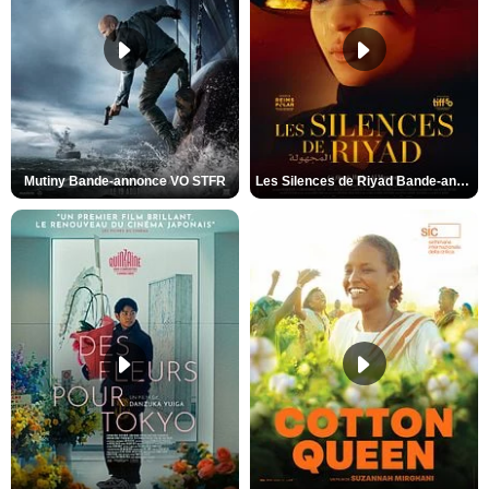
Mutiny Bande-annonce VO STFR
Les Silences de Riyad Bande-annonce VO STFR