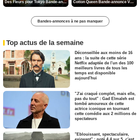
Des Fleurs pour Tokyo Bande-annonce VO STFR
Cotton Queen Bande-annonce VO STFR
Bandes-annonces à ne pas manquer
Top actus de la semaine
Déconseillée aux moins de 16
ans : la suite de cette série
Netflix adaptée de l'un des 100
meilleurs livres de tous les
temps est disponible
aujourd'hui
"J'ai craqué complet, mais elle,
pas du tout" : Gad Elmaleh est
tombé amoureux de cette
actrice iconique en tournant
cette comédie aux 2 millions de
spectateurs
"Eblouissant, spectaculaire,
exigeant" : noté 4,4 sur 5, c'est