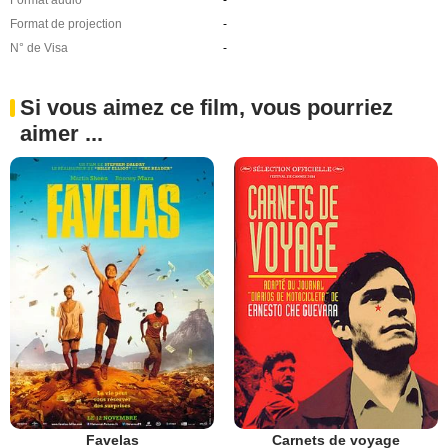
Format audio
-
Format de projection
-
N° de Visa
-
Si vous aimez ce film, vous pourriez
aimer ...
Favelas
Carnets de voyage