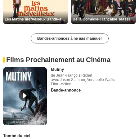
Les Matins merveilleux Bande-annonce VF
De la Comédie-Française Teaser VF
Bandes-annonces à ne pas manquer
Films Prochainement au Cinéma
Mutiny
de Jean-François Richet
avec Jason Statham, Annabelle Wallis
Film - Action
Bande-annonce
Tombé du ciel