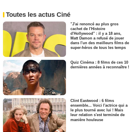
Toutes les actus Ciné
"J'ai renoncé au plus gros
cachet de l'Histoire
d'Hollywood" : il y a 18 ans,
Matt Damon a refusé de jouer
dans l'un des meilleurs films de
super-héros de tous les temps
Quiz Cinéma : 8 films de ces 10
dernières années à reconnaître !
Clint Eastwood : 6 films
ensemble... Voici l'actrice qui a
le plus tourné avec lui ! Mais
leur relation s'est terminée de
manière houleuse