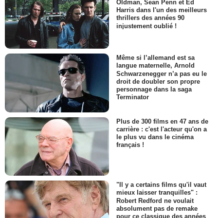
Oldman, Sean Penn et Ed
Harris dans l'un des meilleurs
thrillers des années 90
injustement oublié !
Même si l’allemand est sa
langue maternelle, Arnold
Schwarzenegger n’a pas eu le
droit de doubler son propre
personnage dans la saga
Terminator
Plus de 300 films en 47 ans de
carrière : c'est l'acteur qu'on a
le plus vu dans le cinéma
français !
"Il y a certains films qu'il vaut
mieux laisser tranquilles" :
Robert Redford ne voulait
absolument pas de remake
pour ce classique des années