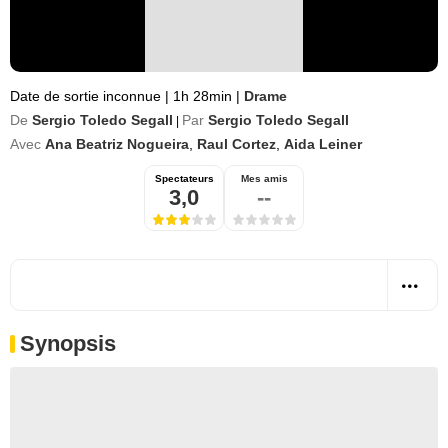
Date de sortie inconnue
|
1h 28min
|
Drame
De
Sergio Toledo Segall
Par
Sergio Toledo Segall
|
Avec
Ana Beatriz Nogueira
,
Raul Cortez
,
Aida Leiner
Spectateurs
Mes amis
3,0
--
Synopsis