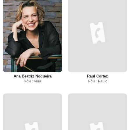
Ana Beatriz Nogueira
Raul Cortez
Rôle : Vera
Rôle : Paulo