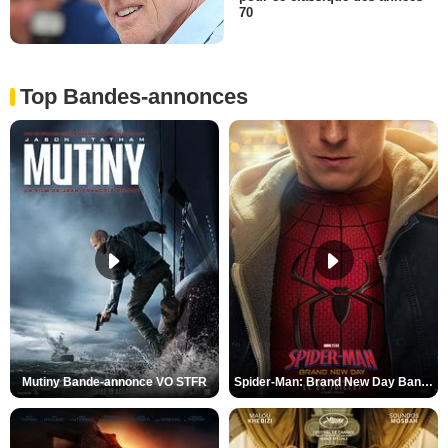
70
Top Bandes-annonces
Mutiny Bande-annonce VO STFR
Spider-Man: Brand New Day Bande-annonce VO STFR