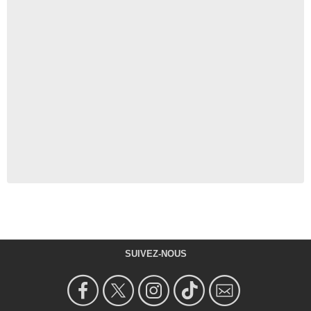
SUIVEZ-NOUS