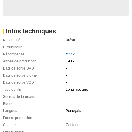
Infos techniques
Nationalité
Brésil
Distributeur
-
Récompense
# prix
Année de production
1986
Date de sortie DVD
-
Date de sortie Blu-ray
-
Date de sortie VOD
-
Type de film
Long métrage
Secrets de tournage
-
Budget
-
Langues
Portugais
Format production
-
Couleur
Couleur