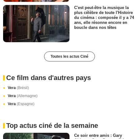
C'est peut-être la musique la
plus célèbre de toute l'Histoire
du cinéma : composée il y a 74
ans, elle résonne encore en
boucle dans nos têtes
Toutes les actus Ciné
Ce film dans d'autres pays
Vera
(Brésil)
Vera
(Allemagne)
Vera
(Espagne)
Top actus ciné de la semaine
Ce soir entre amis : Gary