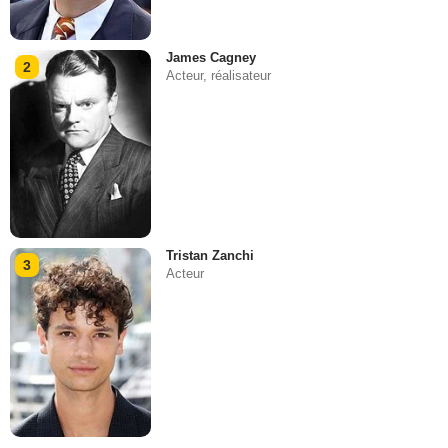
James Cagney
2
Acteur, réalisateur
Tristan Zanchi
3
Acteur