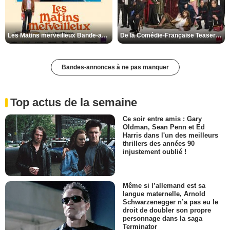
Les Matins merveilleux Bande-annonce VF
De la Comédie-Française Teaser VF
Bandes-annonces à ne pas manquer
Top actus de la semaine
Ce soir entre amis : Gary
Oldman, Sean Penn et Ed
Harris dans l'un des meilleurs
thrillers des années 90
injustement oublié !
Même si l’allemand est sa
langue maternelle, Arnold
Schwarzenegger n’a pas eu le
droit de doubler son propre
personnage dans la saga
Terminator