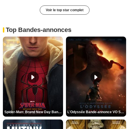
Voir le top star complet
Top Bandes-annonces
Spider-Man: Brand New Day Bande-annonce VO STFR
L'Odyssée Bande-annonce VO STFR