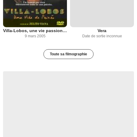
Villa-Lobos, une vie passionnée
Vera
9 mars 2005
Date de sortie inconnue
Toute sa filmographie