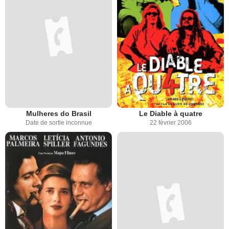
Mulheres do Brasil
Le Diable à quatre
Date de sortie inconnue
22 février 2006