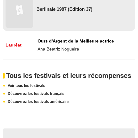
Berlinale 1987 (Edition 37)
Ours d'Argent de la Meilleure actrice
Lauréat
Ana Beatriz Nogueira
Tous les festivals et leurs récompenses
Voir tous les festivals
Découvrez les festivals français
Découvrez les festivals américains