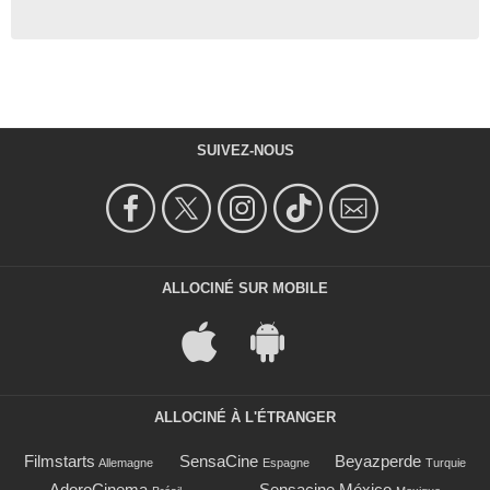
SUIVEZ-NOUS
ALLOCINÉ SUR MOBILE
ALLOCINÉ À L'ÉTRANGER
Filmstarts
SensaCine
Beyazperde
Allemagne
Espagne
Turquie
AdoroCinema
Sensacine México