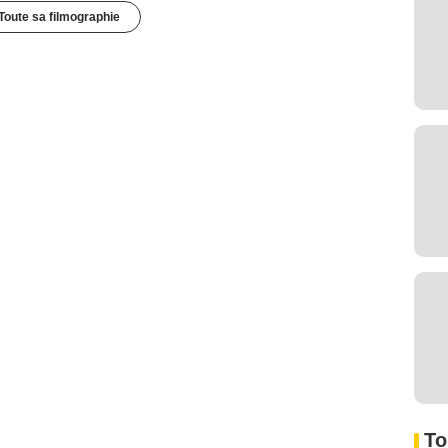
Toute sa filmographie
To