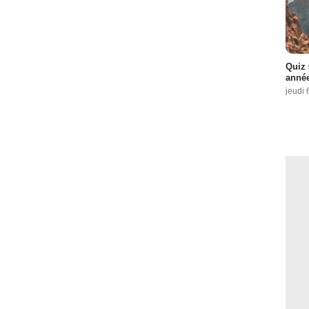
Quiz 
année
jeudi 