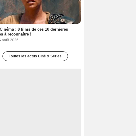
Cinéma : 8 films de ces 10 dernières
s à reconnaître !
6 août 2026
Toutes les actus Ciné & Séries