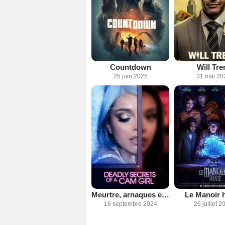
Countdown
Will Tre
25 juin 2025
31 mai 20
Meurtre, arnaques et vidéo sexy
Le Manoir 
16 septembre 2024
26 juillet 2