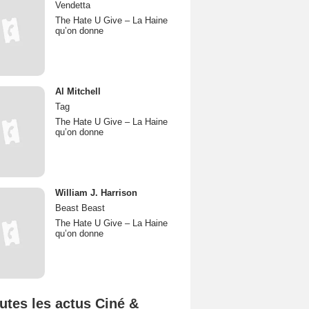
Vendetta
The Hate U Give – La Haine
qu’on donne
Al Mitchell
Tag
The Hate U Give – La Haine
qu’on donne
William J. Harrison
Beast Beast
The Hate U Give – La Haine
qu’on donne
utes les actus Ciné &