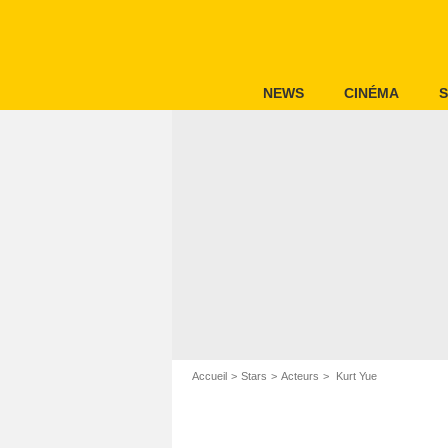
NEWS
CINÉMA
S
Accueil
Stars
Acteurs
Kurt Yue