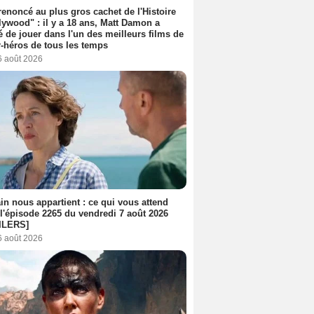
 renoncé au plus gros cachet de l'Histoire
lywood" : il y a 18 ans, Matt Damon a
é de jouer dans l'un des meilleurs films de
-héros de tous les temps
6 août 2026
n nous appartient : ce qui vous attend
l'épisode 2265 du vendredi 7 août 2026
ILERS]
6 août 2026