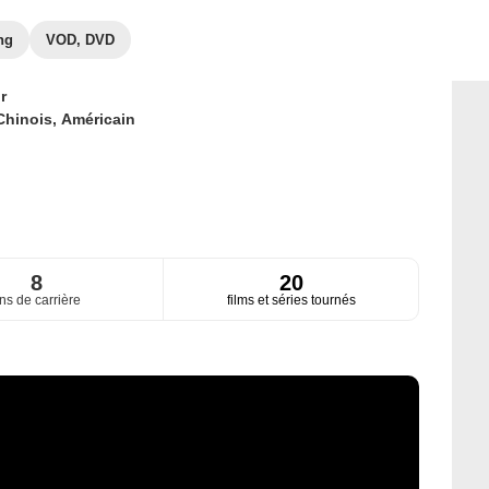
ng
VOD, DVD
r
Chinois,
Américain
8
20
ns de carrière
films et séries tournés