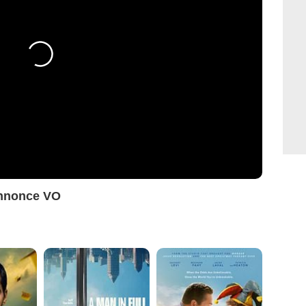
annonce VO