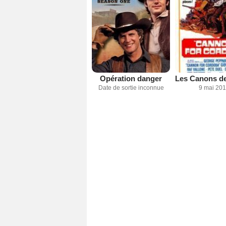
Opération danger
Date de sortie inconnue
9 mai 20