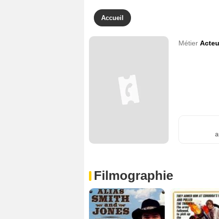
Accueil
Métier
Acteu
a
Filmographie