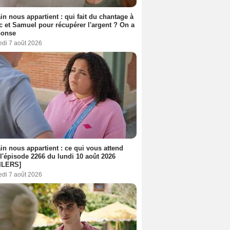
n nous appartient : qui fait du chantage à
c et Samuel pour récupérer l'argent ? On a
ponse
edi 7 août 2026
n nous appartient : ce qui vous attend
l'épisode 2266 du lundi 10 août 2026
ILERS]
edi 7 août 2026