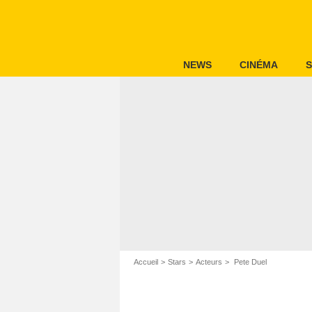
NEWS
CINÉMA
S
Accueil
Stars
Acteurs
Pete Duel