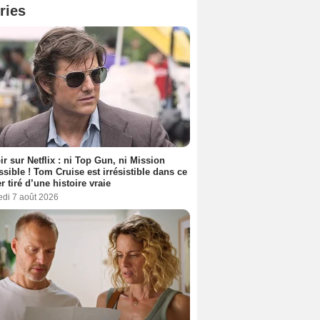
ries
ir sur Netflix : ni Top Gun, ni Mission
sible ! Tom Cruise est irrésistible dans ce
er tiré d’une histoire vraie
edi 7 août 2026