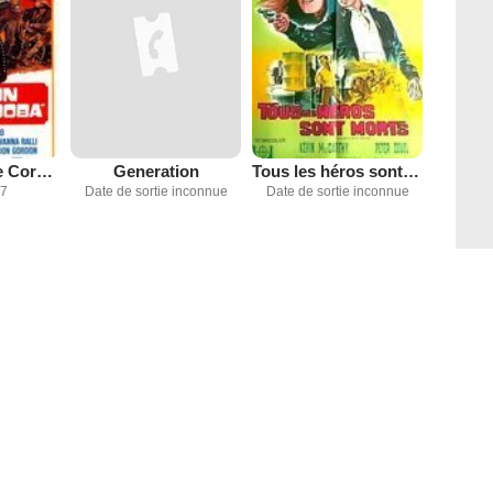
Les Canons de Cordoba
Generation
Tous les héros sont morts
17
Date de sortie inconnue
Date de sortie inconnue