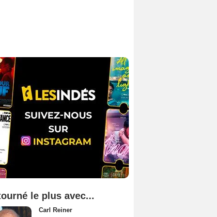
tourné le plus avec...
Carl Reiner