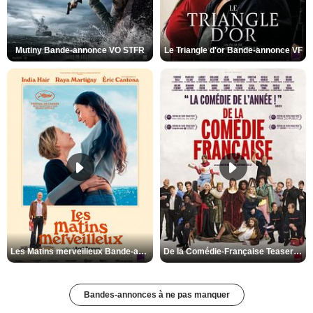
Mutiny Bande-annonce VO STFR
Le Triangle d'or Bande-annonce VF
Les Matins merveilleux Bande-annonce VF
De la Comédie-Française Teaser VF
Bandes-annonces à ne pas manquer