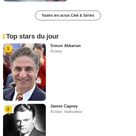
Toutes les actus Ciné & Séries
Top stars du jour
Simon Abkarian
1
Acteur
James Cagney
2
Acteur, réalisateur