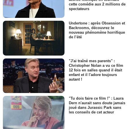
cette comédie aux 2 millions de
spectateurs
Undertone : après Obsession et
Backrooms, découvrez le
nouveau phénomène horrifique
de l’été
"J'ai traîné mes parents" :
Christopher Nolan a vu ce film
12 fois en salles quand il était
enfant et il l'adore toujours
autant !
"Tu dois faire ce film !" : Laura
Dern n'aurait sans doute jamais
joué dans Jurassic Park sans
les conseils de cet acteur