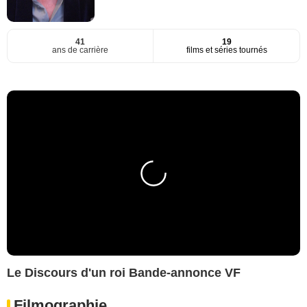
41
19
ans de carrière
films et séries tournés
Le Discours d'un roi Bande-annonce VF
Filmographie