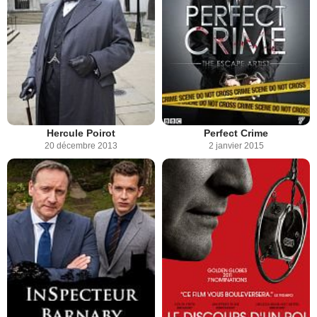
Hercule Poirot
Perfect Crime
20 décembre 2013
2 janvier 2015