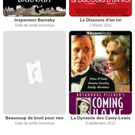
Inspecteur Barnaby
Le Discours d'un roi
Date de sortie inconnue
2 février 2011
Beaucoup de bruit pour rien
La Dynastie des Carey-Lewis
Date de sortie inconnue
9 septembre 2015