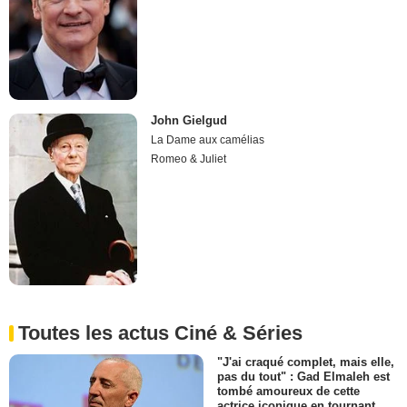
John Gielgud
La Dame aux camélias
Romeo & Juliet
Toutes les actus Ciné & Séries
"J'ai craqué complet, mais elle,
pas du tout" : Gad Elmaleh est
tombé amoureux de cette
actrice iconique en tournant