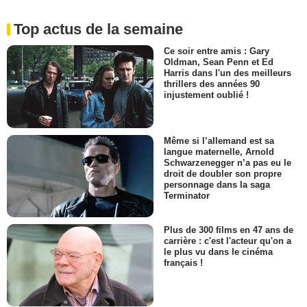
Top actus de la semaine
Ce soir entre amis : Gary
Oldman, Sean Penn et Ed
Harris dans l'un des meilleurs
thrillers des années 90
injustement oublié !
Même si l’allemand est sa
langue maternelle, Arnold
Schwarzenegger n’a pas eu le
droit de doubler son propre
personnage dans la saga
Terminator
Plus de 300 films en 47 ans de
carrière : c'est l'acteur qu'on a
le plus vu dans le cinéma
français !