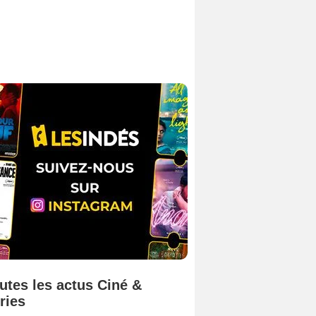
utes les actus Ciné &
ries