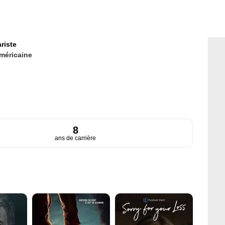
riste
méricaine
8
ans de carrière