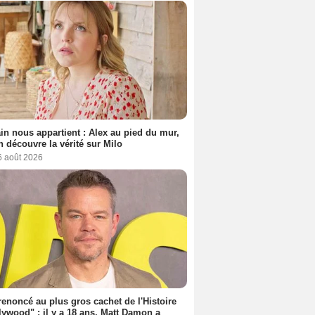
n nous appartient : Alex au pied du mur,
h découvre la vérité sur Milo
6 août 2026
 renoncé au plus gros cachet de l'Histoire
lywood" : il y a 18 ans, Matt Damon a