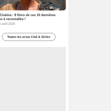
Cinéma : 8 films de ces 10 dernières
s à reconnaître !
6 août 2026
Toutes les actus Ciné & Séries