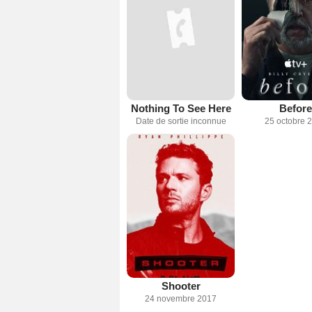
Nothing To See Here
Before
Date de sortie inconnue
25 octobre 
Shooter
24 novembre 2017