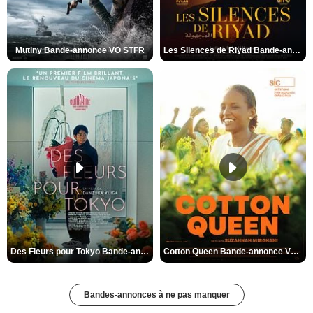
Mutiny Bande-annonce VO STFR
Les Silences de Riyad Bande-annonce VO STFR
Des Fleurs pour Tokyo Bande-annonce VO STFR
Cotton Queen Bande-annonce VO STFR
Bandes-annonces à ne pas manquer