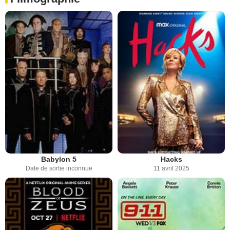
Babylon 5
Hacks
Date de sortie inconnue
11 avril 2025