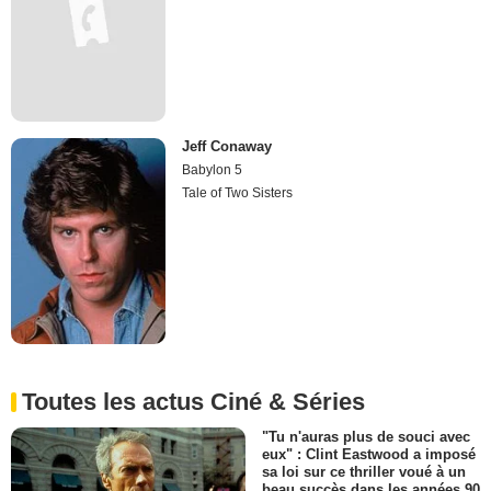
Jeff Conaway
Babylon 5
Tale of Two Sisters
Toutes les actus Ciné & Séries
"Tu n'auras plus de souci avec
eux" : Clint Eastwood a imposé
sa loi sur ce thriller voué à un
beau succès dans les années 90