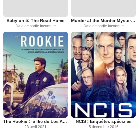
Babylon 5: The Road Home
Murder at the Murder Mystery Party
Date de sortie inconnue
Date de sortie inconnue
The Rookie : le flic de Los Angeles
NCIS : Enquêtes spéciales
23 avril 2021
5 décembre 2016