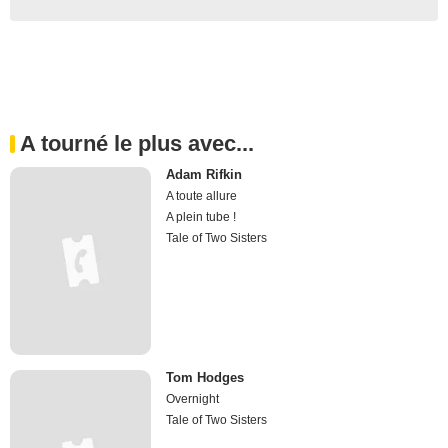
A tourné le plus avec...
Adam Rifkin
A toute allure
A plein tube !
Tale of Two Sisters
Tom Hodges
Overnight
Tale of Two Sisters