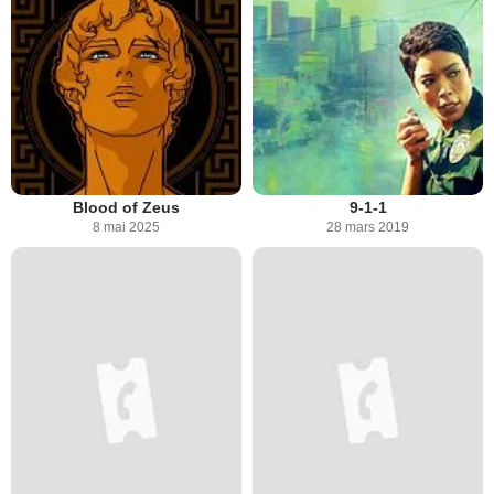
Blood of Zeus
9-1-1
8 mai 2025
28 mars 2019