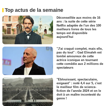
Top actus de la semaine
Déconseillée aux moins de 16
ans : la suite de cette série
Netflix adaptée de l'un des 100
meilleurs livres de tous les
temps est disponible
aujourd'hui
"J'ai craqué complet, mais elle,
pas du tout" : Gad Elmaleh est
tombé amoureux de cette
actrice iconique en tournant
cette comédie aux 2 millions de
spectateurs
"Eblouissant, spectaculaire,
exigeant" : noté 4,4 sur 5, c'est
le meilleur film de science-
fiction de l'année 2024 et on le
doit à un maître incontesté du
genre !