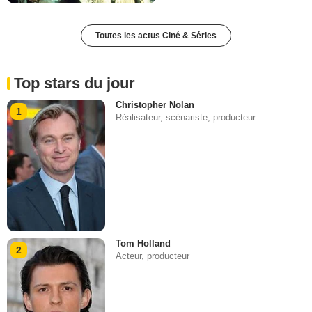
Toutes les actus Ciné & Séries
Top stars du jour
Christopher Nolan
1
Réalisateur, scénariste, producteur
Tom Holland
2
Acteur, producteur