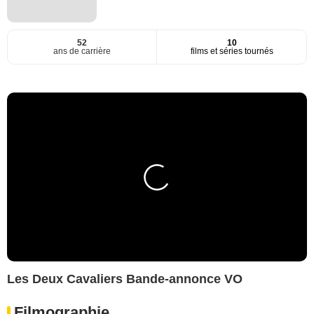
52
10
ans de carrière
films et séries tournés
Les Deux Cavaliers Bande-annonce VO
Filmographie