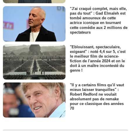
"J'ai craqué complet, mais elle,
pas du tout" : Gad Elmaleh est
tombé amoureux de cette
actrice iconique en tournant
cette comédie aux 2 millions de
spectateurs
"Eblouissant, spectaculaire,
exigeant" : noté 4,4 sur 5, c'est
le meilleur film de science-
fiction de l'année 2024 et on le
doit à un maître incontesté du
genre !
"Il y a certains films qu'il vaut
mieux laisser tranquilles" :
Robert Redford ne voulait
absolument pas de remake
pour ce classique des années
70