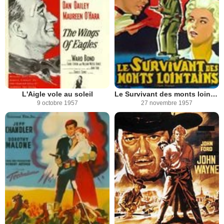
L'Aigle vole au soleil
Le Survivant des monts lointains
9 octobre 1957
27 novembre 1957