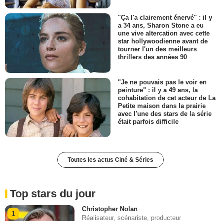
"Ça l'a clairement énervé" : il y
a 34 ans, Sharon Stone a eu
une vive altercation avec cette
star hollywoodienne avant de
tourner l'un des meilleurs
thrillers des années 90
"Je ne pouvais pas le voir en
peinture" : il y a 49 ans, la
cohabitation de cet acteur de La
Petite maison dans la prairie
avec l'une des stars de la série
était parfois difficile
Toutes les actus Ciné & Séries
Top stars du jour
Christopher Nolan
1
Réalisateur, scénariste, producteur