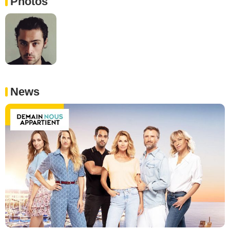
Photos
News