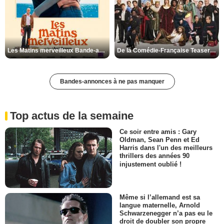
Les Matins merveilleux Bande-annonce VF
De la Comédie-Française Teaser VF
Bandes-annonces à ne pas manquer
Top actus de la semaine
Ce soir entre amis : Gary
Oldman, Sean Penn et Ed
Harris dans l'un des meilleurs
thrillers des années 90
injustement oublié !
Même si l’allemand est sa
langue maternelle, Arnold
Schwarzenegger n’a pas eu le
droit de doubler son propre