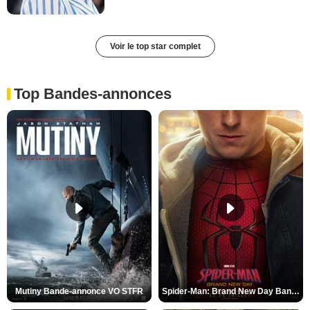
Voir le top star complet
Top Bandes-annonces
Mutiny Bande-annonce VO STFR
Spider-Man: Brand New Day Bande-annonce VO STFR