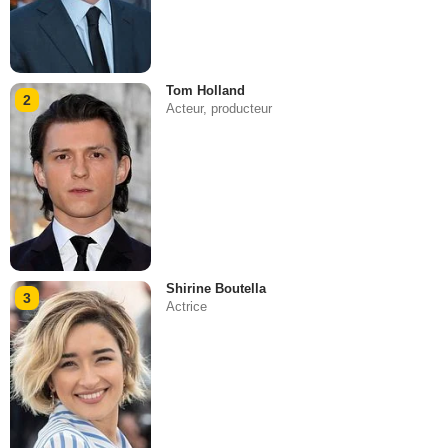
Tom Holland
2
Acteur, producteur
Shirine Boutella
3
Actrice