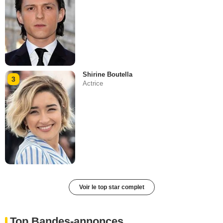
Shirine Boutella
3
Actrice
Voir le top star complet
Top Bandes-annonces