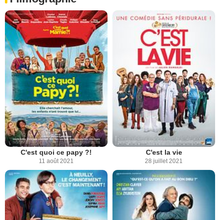
C'est quoi ce papy ?!
C'est la vie
11 août 2021
28 juillet 2021