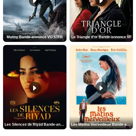
Mutiny Bande-annonce VO STFR
Le Triangle d'or Bande-annonce VF
Les Silences de Riyad Bande-annonce VO STFR
Les Matins merveilleux Bande-annonce VF