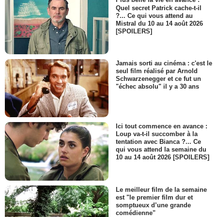
Plus belle la vie en avance :
Quel secret Patrick cache-t-il
?... Ce qui vous attend au
Mistral du 10 au 14 août 2026
[SPOILERS]
Jamais sorti au cinéma : c'est le
seul film réalisé par Arnold
Schwarzenegger et ce fut un
"échec absolu" il y a 30 ans
Ici tout commence en avance :
Loup va-t-il succomber à la
tentation avec Bianca ?... Ce
qui vous attend la semaine du
10 au 14 août 2026 [SPOILERS]
Le meilleur film de la semaine
est "le premier film dur et
somptueux d’une grande
comédienne"