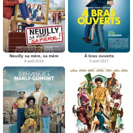
Neuilly sa mère, sa mère
À bras ouverts
8 août 2018
5 avril 2017