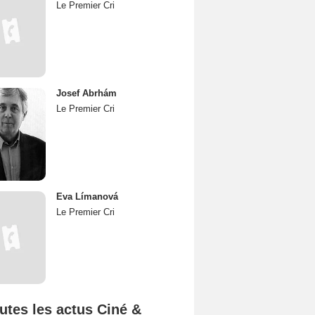
Le Premier Cri
Josef Abrhám
Le Premier Cri
Eva Límanová
Le Premier Cri
utes les actus Ciné &