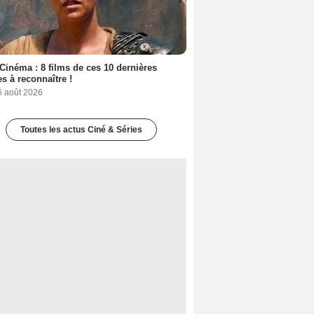
Cinéma : 8 films de ces 10 dernières
s à reconnaître !
6 août 2026
Toutes les actus Ciné & Séries