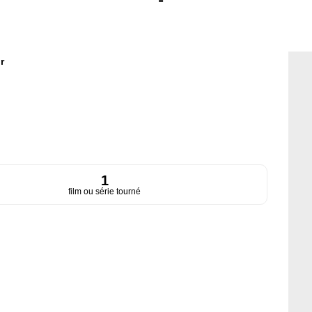
r
1
film ou série tourné