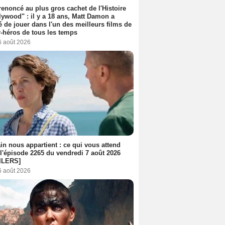
 renoncé au plus gros cachet de l'Histoire
lywood" : il y a 18 ans, Matt Damon a
é de jouer dans l'un des meilleurs films de
-héros de tous les temps
6 août 2026
n nous appartient : ce qui vous attend
l'épisode 2265 du vendredi 7 août 2026
ILERS]
6 août 2026