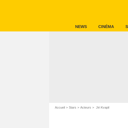
NEWS
CINÉMA
S
Accueil
Stars
Acteurs
Jiri Kvapil