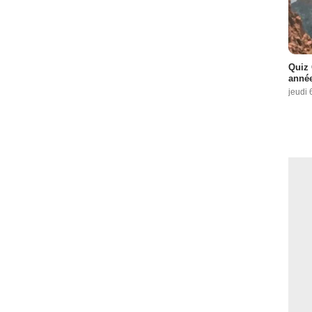
Quiz 
année
jeudi 