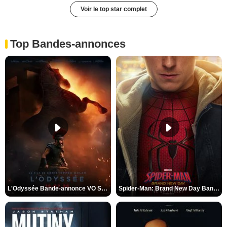
Voir le top star complet
Top Bandes-annonces
L'Odyssée Bande-annonce VO STFR
Spider-Man: Brand New Day Bande-annonce VO STFR