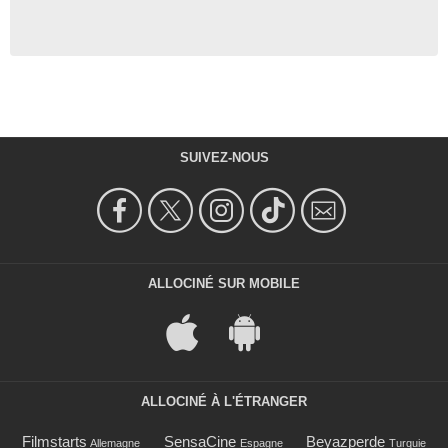
SUIVEZ-NOUS
ALLOCINÉ SUR MOBILE
ALLOCINÉ À L'ÉTRANGER
Filmstarts
SensaCine
Beyazperde
Allemagne
Espagne
Turquie