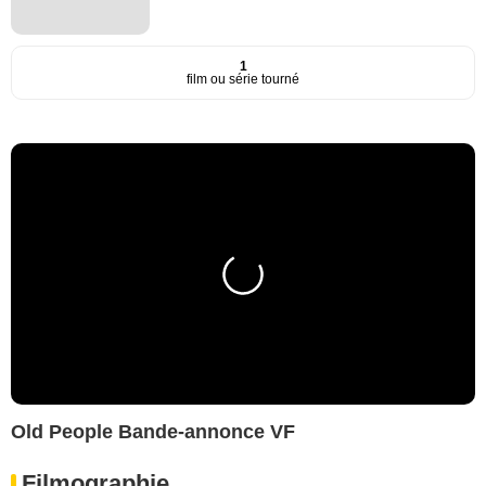
1
film ou série tourné
Old People Bande-annonce VF
Filmographie