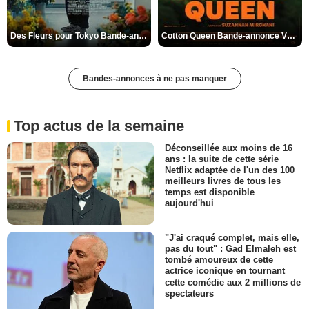
Des Fleurs pour Tokyo Bande-annonce VO STFR
Cotton Queen Bande-annonce VO STFR
Bandes-annonces à ne pas manquer
Top actus de la semaine
Déconseillée aux moins de 16
ans : la suite de cette série
Netflix adaptée de l'un des 100
meilleurs livres de tous les
temps est disponible
aujourd'hui
"J'ai craqué complet, mais elle,
pas du tout" : Gad Elmaleh est
tombé amoureux de cette
actrice iconique en tournant
cette comédie aux 2 millions de
spectateurs