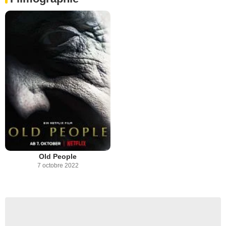
Old People
7 octobre 2022