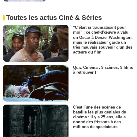
Toutes les actus Ciné & Séries
"C'était si traumatisant pour
moi" : ce chef-d'œuvre a valu
un Oscar à Denzel Washington,
mais le réalisateur garde un
très mauvais souvenir d'un des
acteurs du film
Quiz Cinéma : 9 scènes, 9 films
à retrouver !
C'est l'une des scènes de
bataille les plus géniales du
cinéma : il y a 25 ans, elle a
donné des frissons à des
millions de spectateurs