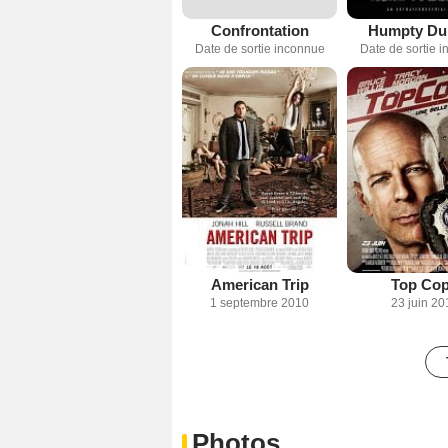
Confrontation
Humpty Du
Date de sortie inconnue
Date de sortie 
American Trip
Top Co
1 septembre 2010
23 juin 20
Photos