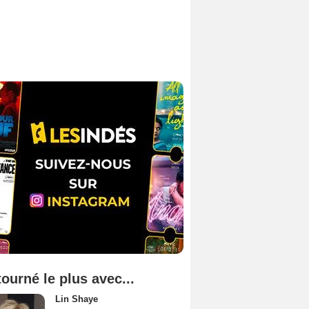
tourné le plus avec...
Lin Shaye