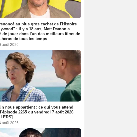
 renoncé au plus gros cachet de l'Histoire
lywood" : il y a 18 ans, Matt Damon a
é de jouer dans l'un des meilleurs films de
-héros de tous les temps
6 août 2026
n nous appartient : ce qui vous attend
l'épisode 2265 du vendredi 7 août 2026
ILERS]
6 août 2026