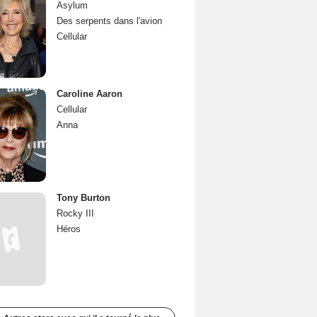
Asylum
Des serpents dans l'avion
Cellular
Caroline Aaron
Cellular
Anna
Tony Burton
Rocky III
Héros