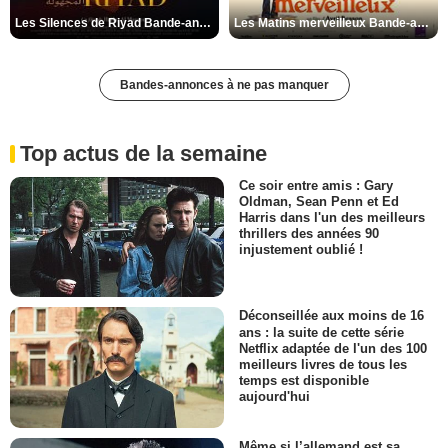
Les Silences de Riyad Bande-annonce VO STFR
Les Matins merveilleux Bande-annonce VF
Bandes-annonces à ne pas manquer
Top actus de la semaine
Ce soir entre amis : Gary
Oldman, Sean Penn et Ed
Harris dans l'un des meilleurs
thrillers des années 90
injustement oublié !
Déconseillée aux moins de 16
ans : la suite de cette série
Netflix adaptée de l'un des 100
meilleurs livres de tous les
temps est disponible
aujourd'hui
Même si l’allemand est sa