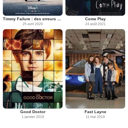
Timmy Failure : des erreurs ont été commises
Come Play
25 avril 2020
24 août 2021
Good Doctor
Fast Layne
1 janvier 2019
11 mai 2019