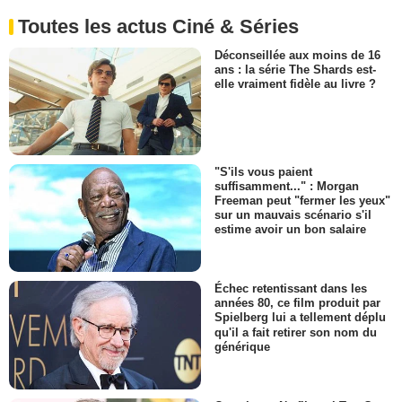
Toutes les actus Ciné & Séries
Déconseillée aux moins de 16
ans : la série The Shards est-
elle vraiment fidèle au livre ?
"S'ils vous paient
suffisamment..." : Morgan
Freeman peut "fermer les yeux"
sur un mauvais scénario s'il
estime avoir un bon salaire
Échec retentissant dans les
années 80, ce film produit par
Spielberg lui a tellement déplu
qu'il a fait retirer son nom du
générique