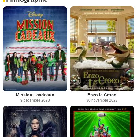
Mission : cadeaux
Enzo le Croco
9 décembre 2023
30 novembre 2022