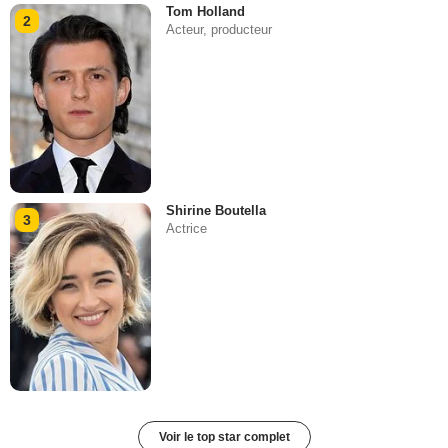
Tom Holland
2
Acteur, producteur
Shirine Boutella
3
Actrice
Voir le top star complet