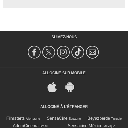
SUIVEZ-NOUS
ALLOCINÉ SUR MOBILE
ALLOCINÉ À L'ÉTRANGER
Filmstarts
SensaCine
Beyazperde
Allemagne
Espagne
Turquie
AdoroCinema
Sensacine México
Brésil
Mexique