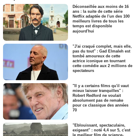
Déconseillée aux moins de 16
ans : la suite de cette série
Netflix adaptée de l'un des 100
meilleurs livres de tous les
temps est disponible
aujourd'hui
"J'ai craqué complet, mais elle,
pas du tout" : Gad Elmaleh est
tombé amoureux de cette
actrice iconique en tournant
cette comédie aux 2 millions de
spectateurs
"Il y a certains films qu'il vaut
mieux laisser tranquilles" :
Robert Redford ne voulait
absolument pas de remake
pour ce classique des années
70
"Eblouissant, spectaculaire,
exigeant" : noté 4,4 sur 5, c'est
le meilleur film de science-