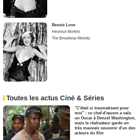
Bessie Love
Heureux Mortels
The Broadway Melody
Toutes les actus Ciné & Séries
"C'était si traumatisant pour
moi" : ce chef-d'œuvre a valu
un Oscar à Denzel Washington,
mais le réalisateur garde un
très mauvais souvenir d'un des
acteurs du film