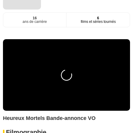
16
6
ans de carrière
films et séries tournés
Heureux Mortels Bande-annonce VO
Filmographie