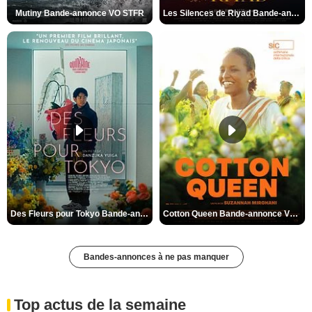
Mutiny Bande-annonce VO STFR
Les Silences de Riyad Bande-annonce VO STFR
Des Fleurs pour Tokyo Bande-annonce VO STFR
Cotton Queen Bande-annonce VO STFR
Bandes-annonces à ne pas manquer
Top actus de la semaine