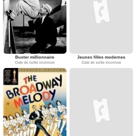
Buster millionnaire
Jeunes filles modernes
Date de sortie inconnue
Date de sortie inconnue