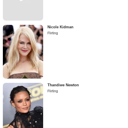
Nicole Kidman
Flirting
Thandiwe Newton
Flirting