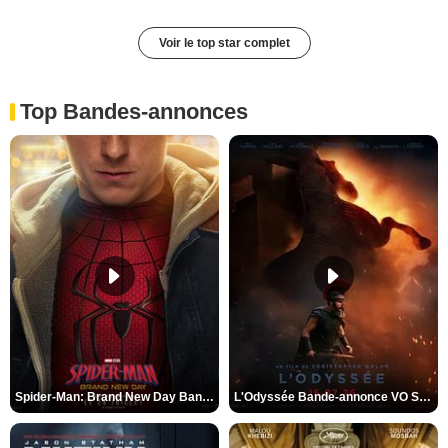
Voir le top star complet
Top Bandes-annonces
Spider-Man: Brand New Day Bande-annonce VO STFR
L'Odyssée Bande-annonce VO STFR