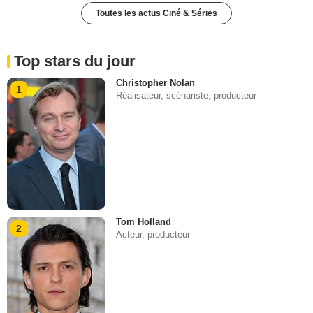
Toutes les actus Ciné & Séries
Top stars du jour
Christopher Nolan
1
Réalisateur, scénariste, producteur
Tom Holland
2
Acteur, producteur