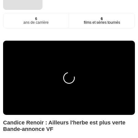
6
6
ans de carrière
films et séries tournés
Candice Renoir : Ailleurs l'herbe est plus verte
Bande-annonce VF