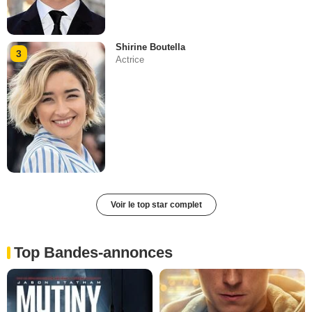
Shirine Boutella
3
Actrice
Voir le top star complet
Top Bandes-annonces