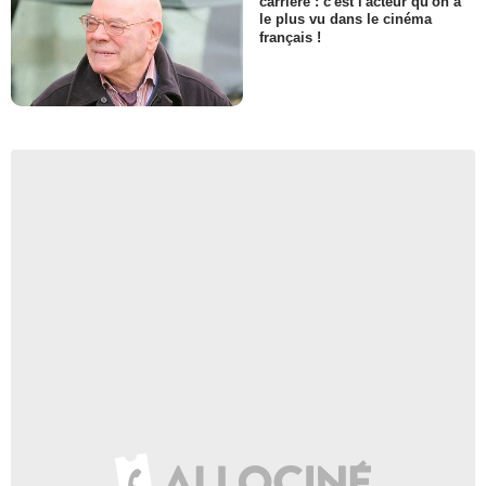
carrière : c'est l'acteur qu'on a
le plus vu dans le cinéma
français !