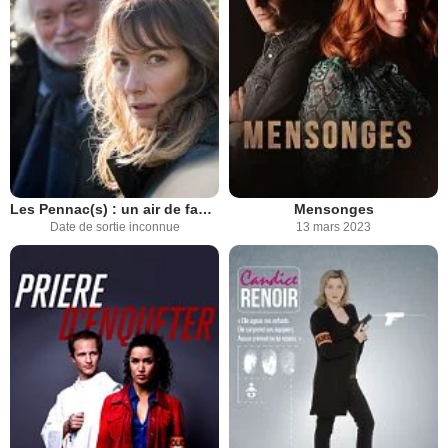
Les Pennac(s) : un air de famille
Mensonges
Date de sortie inconnue
13 mars 2023