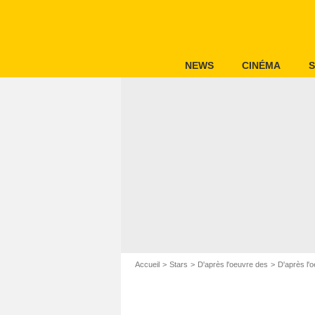
NEWS
CINÉMA
S
Accueil
Stars
D'après l'oeuvre des
D'après l'