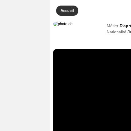
Accueil
Métier
D'apr
Nationalité
J