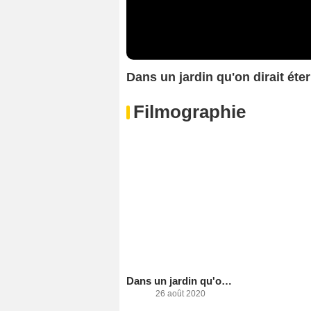
Dans un jardin qu'on dirait é
Filmographie
Dans un jardin qu'on dirait éternel
26 août 2020