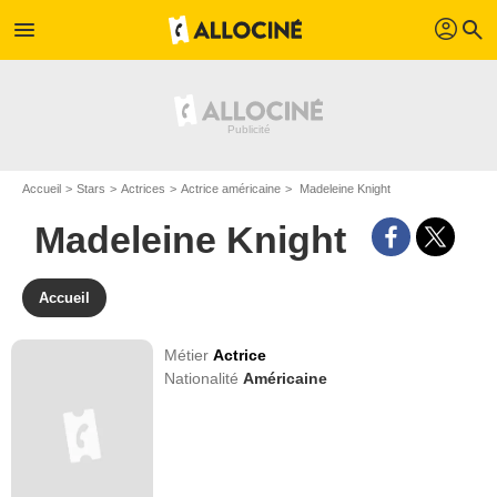
profil
menu
search
Accueil
Stars
Actrices
Actrice américaine
Madeleine Knight
Madeleine Knight
Accueil
Métier
Actrice
Nationalité
Américaine