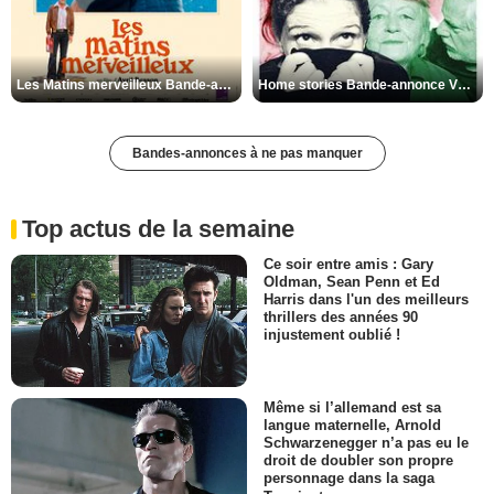
Les Matins merveilleux Bande-annonce VF
Home stories Bande-annonce VO STFR
Bandes-annonces à ne pas manquer
Top actus de la semaine
Ce soir entre amis : Gary
Oldman, Sean Penn et Ed
Harris dans l'un des meilleurs
thrillers des années 90
injustement oublié !
Même si l’allemand est sa
langue maternelle, Arnold
Schwarzenegger n’a pas eu le
droit de doubler son propre
personnage dans la saga