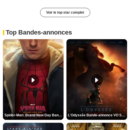
Voir le top star complet
Top Bandes-annonces
Spider-Man: Brand New Day Bande-annonce VO STFR
L'Odyssée Bande-annonce VO STFR