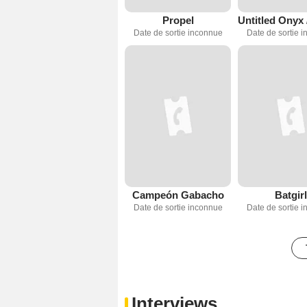
Propel
Date de sortie inconnue
Date de sortie 
Campeón Gabacho
Batgirl
Date de sortie inconnue
Date de sortie 
Interviews