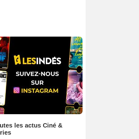
utes les actus Ciné &
ries