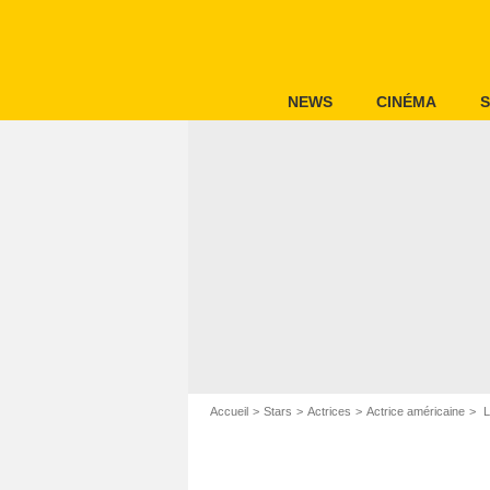
NEWS
CINÉMA
S
Accueil
Stars
Actrices
Actrice américaine
L