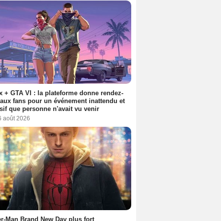
ix + GTA VI : la plateforme donne rendez-
aux fans pour un événement inattendu et
sif que personne n'avait vu venir
6 août 2026
r-Man Brand New Day plus fort