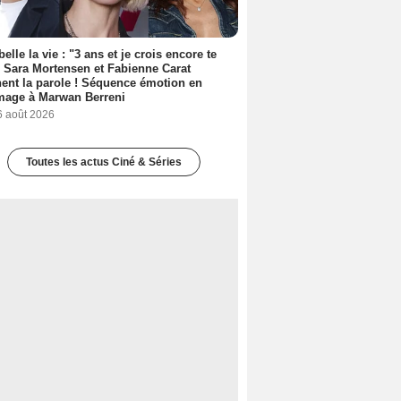
belle la vie : "3 ans et je crois encore te
, Sara Mortensen et Fabienne Carat
ent la parole ! Séquence émotion en
age à Marwan Berreni
6 août 2026
Toutes les actus Ciné & Séries