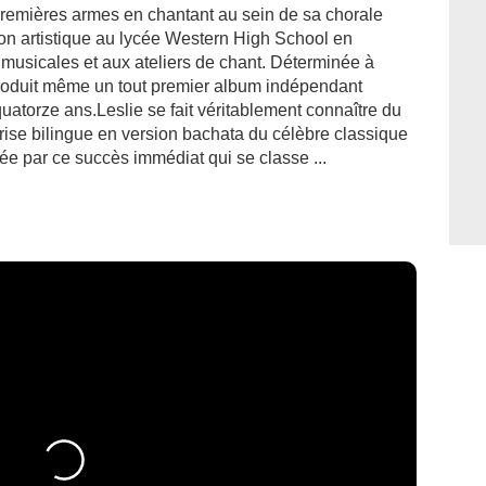
 premières armes en chantant au sein de sa chorale
tion artistique au lycée Western High School en
musicales et aux ateliers de chant. Déterminée à
t produit même un tout premier album indépendant
quatorze ans.Leslie se fait véritablement connaître du
rise bilingue en version bachata du célèbre classique
ée par ce succès immédiat qui se classe ...