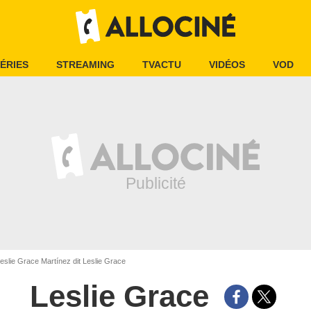
ÉRIES
STREAMING
TVACTU
VIDÉOS
VOD
eslie Grace Martínez dit Leslie Grace
Leslie Grace