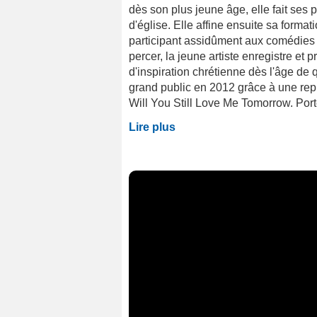
dès son plus jeune âge, elle fait ses
d'église. Elle affine ensuite sa forma
participant assidûment aux comédies 
percer, la jeune artiste enregistre e
d'inspiration chrétienne dès l'âge de 
grand public en 2012 grâce à une rep
Will You Still Love Me Tomorrow. Port
Lire plus