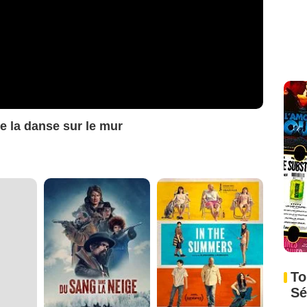
de la danse sur le mur
To
Sé