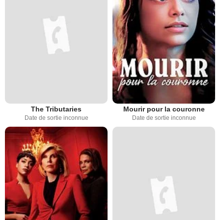
The Tributaries
Mourir pour la couronne
Date de sortie inconnue
Date de sortie inconnue