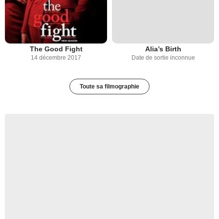
The Good Fight
Alia’s Birth
14 décembre 2017
Date de sortie inconnue
Toute sa filmographie