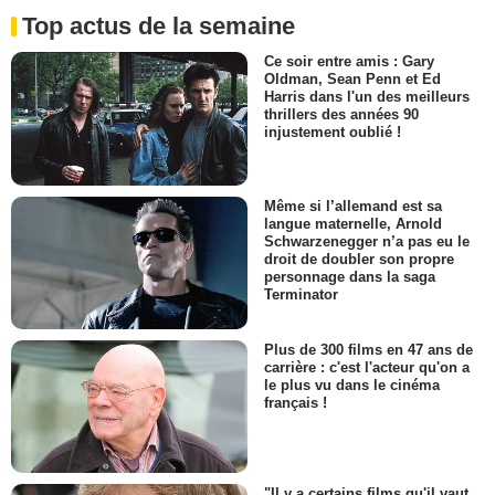
Top actus de la semaine
Ce soir entre amis : Gary
Oldman, Sean Penn et Ed
Harris dans l'un des meilleurs
thrillers des années 90
injustement oublié !
Même si l’allemand est sa
langue maternelle, Arnold
Schwarzenegger n’a pas eu le
droit de doubler son propre
personnage dans la saga
Terminator
Plus de 300 films en 47 ans de
carrière : c'est l'acteur qu'on a
le plus vu dans le cinéma
français !
"Il y a certains films qu'il vaut