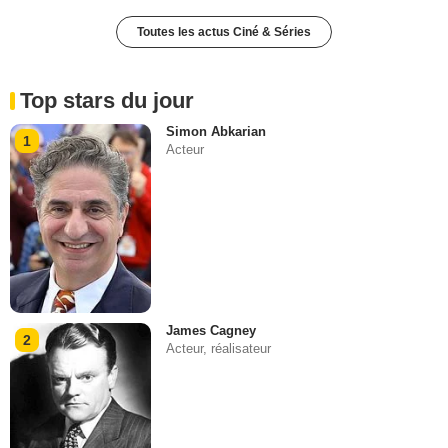
Toutes les actus Ciné & Séries
Top stars du jour
Simon Abkarian
1
Acteur
James Cagney
2
Acteur, réalisateur