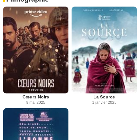
Cœurs Noirs
La Source
9 mai 2025
1 janvier 2025