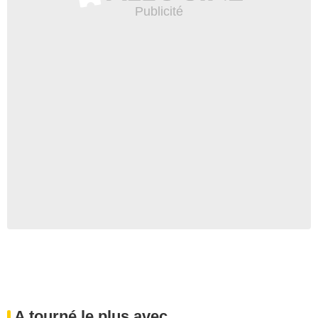
A tourné le plus avec...