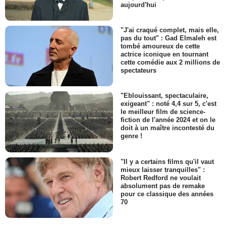
aujourd'hui
"J'ai craqué complet, mais elle,
pas du tout" : Gad Elmaleh est
tombé amoureux de cette
actrice iconique en tournant
cette comédie aux 2 millions de
spectateurs
"Eblouissant, spectaculaire,
exigeant" : noté 4,4 sur 5, c'est
le meilleur film de science-
fiction de l'année 2024 et on le
doit à un maître incontesté du
genre !
"Il y a certains films qu'il vaut
mieux laisser tranquilles" :
Robert Redford ne voulait
absolument pas de remake
pour ce classique des années
70