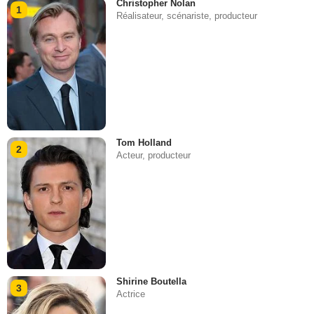
Christopher Nolan
1
Réalisateur, scénariste, producteur
Tom Holland
2
Acteur, producteur
Shirine Boutella
3
Actrice