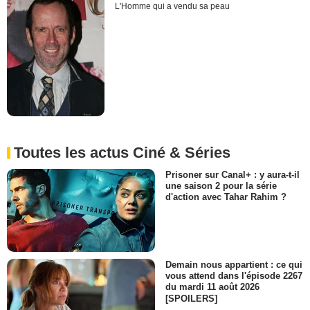
L'Homme qui a vendu sa peau
Toutes les actus Ciné & Séries
Prisoner sur Canal+ : y aura-t-il
une saison 2 pour la série
d'action avec Tahar Rahim ?
Demain nous appartient : ce qui
vous attend dans l'épisode 2267
du mardi 11 août 2026
[SPOILERS]