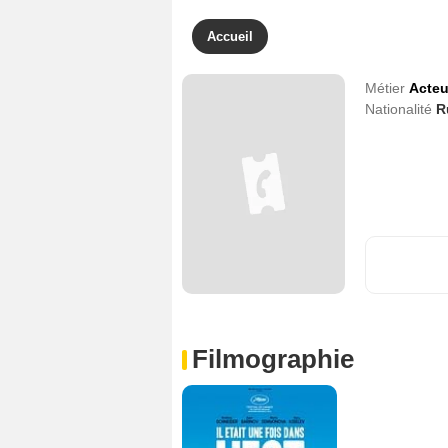
Accueil
Métier
Acteu
Nationalité
R
Filmographie