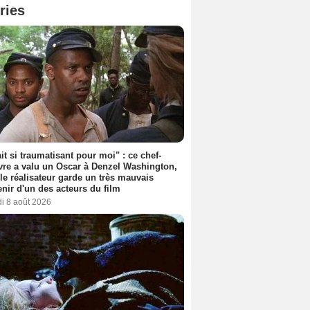
ries
ait si traumatisant pour moi" : ce chef-
re a valu un Oscar à Denzel Washington,
le réalisateur garde un très mauvais
nir d'un des acteurs du film
i 8 août 2026