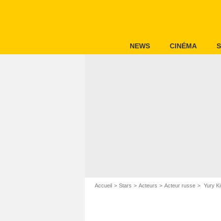
NEWS
CINÉMA
S
Accueil
Stars
Acteurs
Acteur russe
Yury Ki