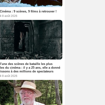
Cinéma : 9 scènes, 9 films à retrouver !
i 8 août 2026
 l'une des scènes de bataille les plus
les du cinéma : il y a 25 ans, elle a donné
rissons à des millions de spectateurs
i 8 août 2026