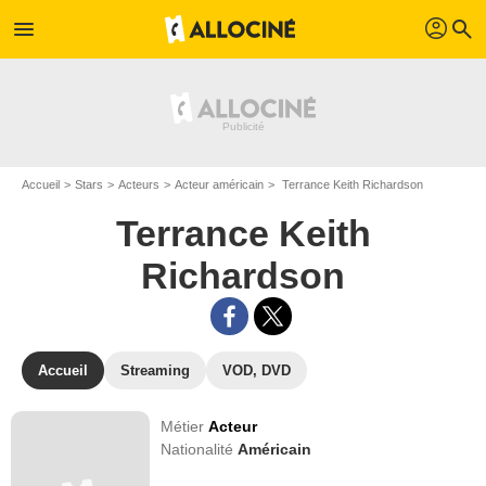
profil
menu
search
Accueil
Stars
Acteurs
Acteur américain
Terrance Keith Richardson
Terrance Keith
Richardson
Accueil
Streaming
VOD, DVD
Métier
Acteur
Nationalité
Américain