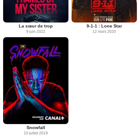
La sœur de trop
9-1-1 : Lone Star
9 juin 2022
12 mars 2020
Snowfall
10 juillet 2019