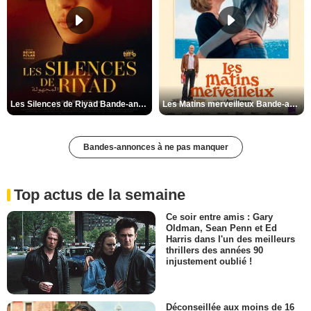
Les Silences de Riyad Bande-annonce VO STFR
Les Matins merveilleux Bande-annonce VF
Bandes-annonces à ne pas manquer
Top actus de la semaine
Ce soir entre amis : Gary
Oldman, Sean Penn et Ed
Harris dans l'un des meilleurs
thrillers des années 90
injustement oublié !
Déconseillée aux moins de 16