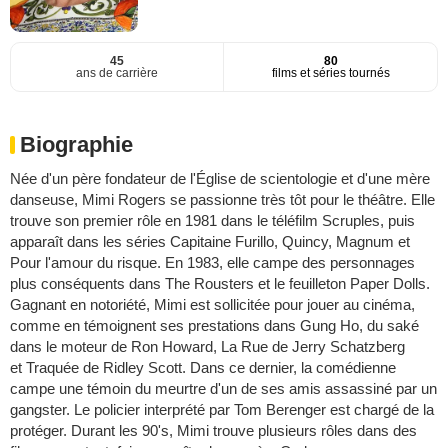
45
80
ans de carrière
films et séries tournés
Biographie
Née d'un père fondateur de l'Église de scientologie et d'une mère
danseuse, Mimi Rogers se passionne très tôt pour le théâtre. Elle
trouve son premier rôle en 1981 dans le téléfilm Scruples, puis
apparaît dans les séries Capitaine Furillo, Quincy, Magnum et
Pour l'amour du risque. En 1983, elle campe des personnages
plus conséquents dans The Rousters et le feuilleton Paper Dolls.
Gagnant en notoriété, Mimi est sollicitée pour jouer au cinéma,
comme en témoignent ses prestations dans Gung Ho, du saké
dans le moteur de Ron Howard, La Rue de Jerry Schatzberg
et Traquée de Ridley Scott. Dans ce dernier, la comédienne
campe une témoin du meurtre d'un de ses amis assassiné par un
gangster. Le policier interprété par Tom Berenger est chargé de la
protéger. Durant les 90's, Mimi trouve plusieurs rôles dans des