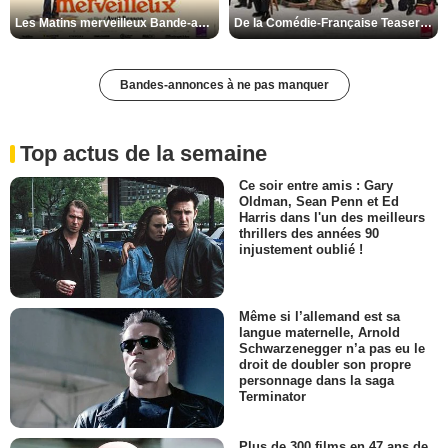
Les Matins merveilleux Bande-annonce VF
De la Comédie-Française Teaser VF
Bandes-annonces à ne pas manquer
Top actus de la semaine
Ce soir entre amis : Gary
Oldman, Sean Penn et Ed
Harris dans l'un des meilleurs
thrillers des années 90
injustement oublié !
Même si l’allemand est sa
langue maternelle, Arnold
Schwarzenegger n’a pas eu le
droit de doubler son propre
personnage dans la saga
Terminator
Plus de 300 films en 47 ans de