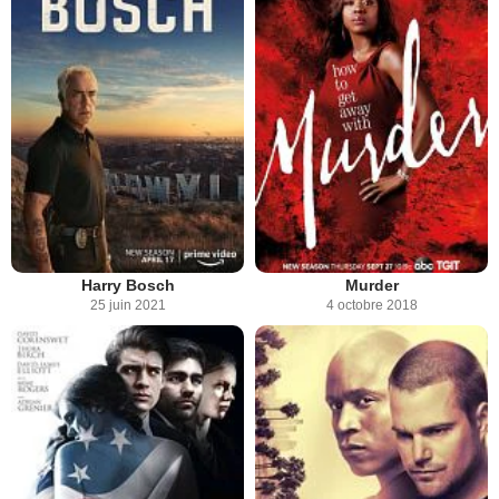
Harry Bosch
Murder
25 juin 2021
4 octobre 2018