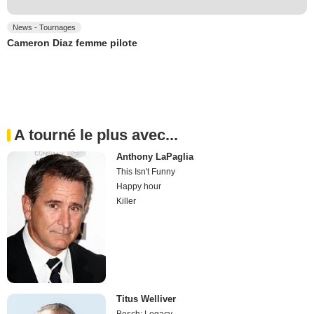
News - Tournages
Cameron Diaz femme pilote
A tourné le plus avec...
Anthony LaPaglia
This Isn't Funny
Happy hour
Killer
Titus Welliver