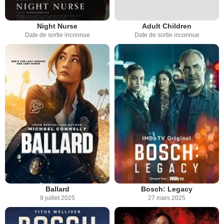
Night Nurse
Adult Children
Date de sortie inconnue
Date de sortie inconnue
Ballard
Bosch: Legacy
9 juillet 2025
27 mars 2025