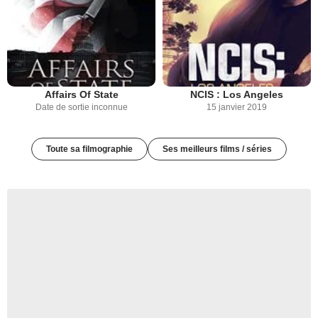
Affairs Of State
NCIS : Los Angeles
Date de sortie inconnue
15 janvier 2019
Toute sa filmographie
Ses meilleurs films / séries