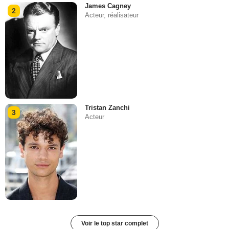
James Cagney
2
Acteur, réalisateur
Tristan Zanchi
3
Acteur
Voir le top star complet