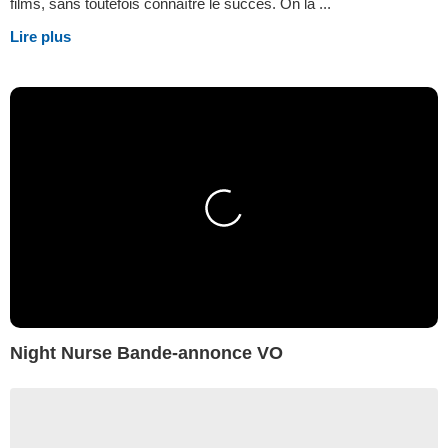
films, sans toutefois connaître le succès. On la ...
Lire plus
Night Nurse Bande-annonce VO