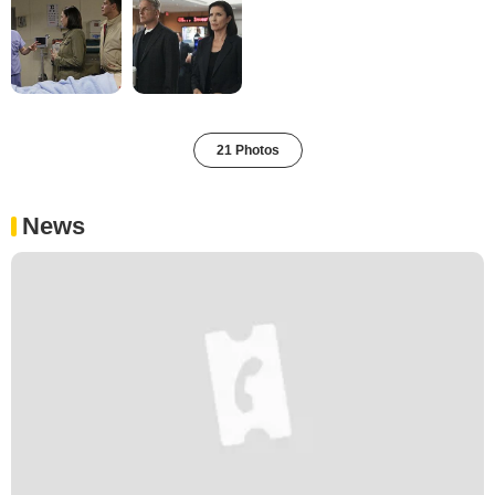
21 Photos
News