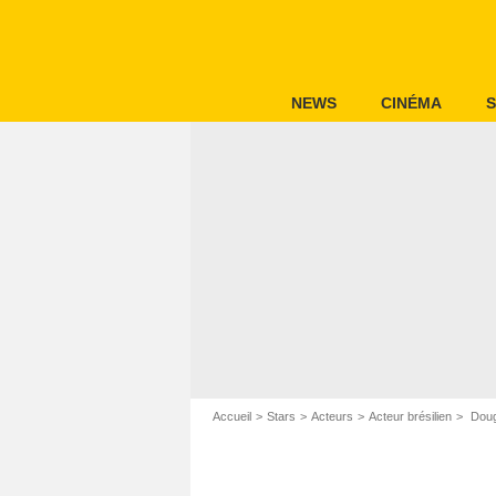
NEWS
CINÉMA
S
Accueil
Stars
Acteurs
Acteur brésilien
Doug