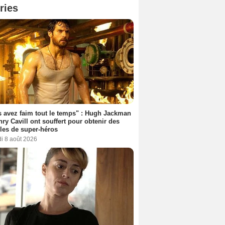
ries
 avez faim tout le temps" : Hugh Jackman
nry Cavill ont souffert pour obtenir des
es de super-héros
i 8 août 2026