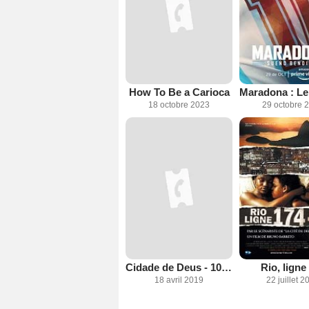
How To Be a Carioca
18 octobre 2023
29 octobre 
Cidade de Deus - 10 Anos Depois
Rio, ligne
18 avril 2019
22 juillet 2