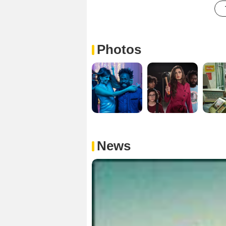
Photos
News