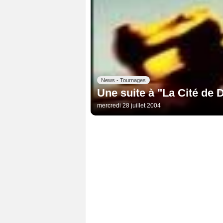
News - Tournages
Une suite à "La Cité de 
mercredi 28 juillet 2004