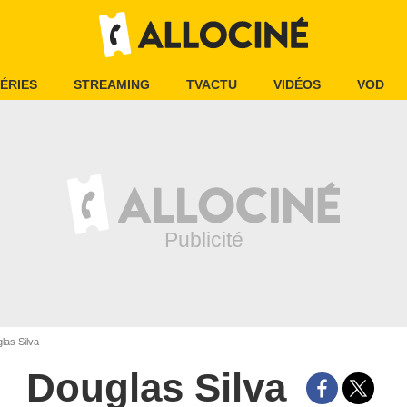
ÉRIES
STREAMING
TVACTU
VIDÉOS
VOD
las Silva
Douglas Silva