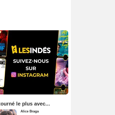
tourné le plus avec...
Alice Braga