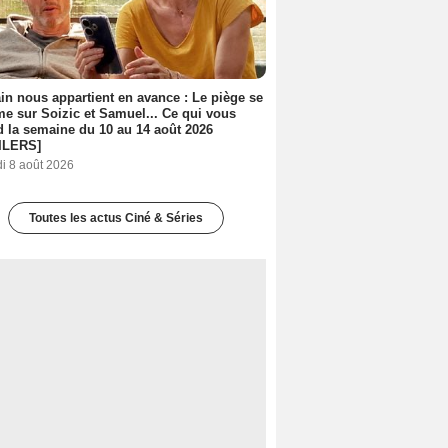
n nous appartient en avance : Le piège se
me sur Soizic et Samuel... Ce qui vous
d la semaine du 10 au 14 août 2026
ILERS]
i 8 août 2026
Toutes les actus Ciné & Séries