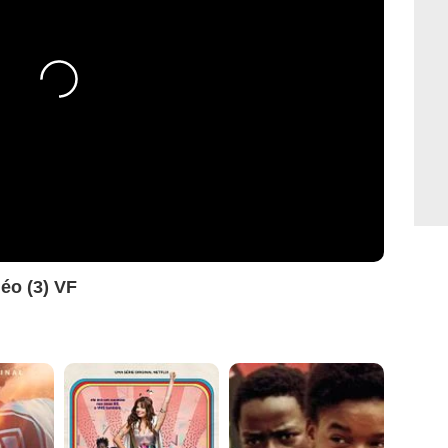
éo (3) VF