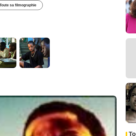
Toute sa filmographie
To