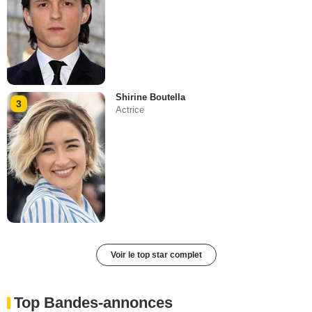
Shirine Boutella
3
Actrice
Voir le top star complet
Top Bandes-annonces