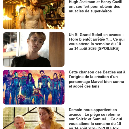
Hugh Jackman et Henry Cavill
ont souffert pour obtenir des
muscles de super-héros
Un Si Grand Soleil en avance :
Flore bientôt arrêtée ?… Ce qui
vous attend la semaine du 10
au 14 août 2026 [SPOILERS]
Cette chanson des Beatles est à
l'origine de la création d'un
personnage Marvel bien connu
et adoré des fans
Demain nous appartient en
avance : Le piège se referme
sur Soizic et Samuel... Ce qui
vous attend la semaine du 10
au 14 août 2026 [SPOILERS]