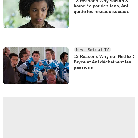
13 Reasons Why saison 3 :
harcelée par des fans, Ani
quitte les réseaux sociaux
News - Séries à la TV
13 Reasons Why sur Netflix :
Bryce et Ani déchaînent les
passions