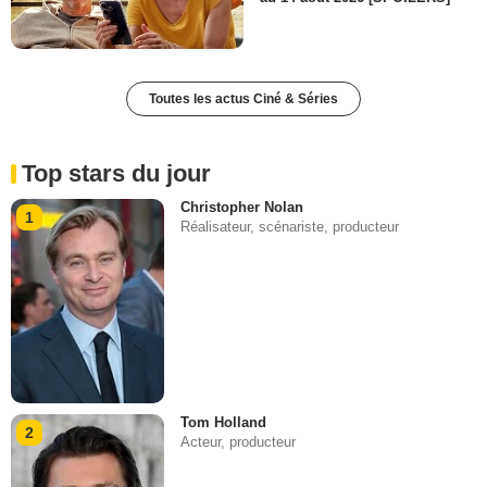
Toutes les actus Ciné & Séries
Top stars du jour
Christopher Nolan
1
Réalisateur, scénariste, producteur
Tom Holland
2
Acteur, producteur