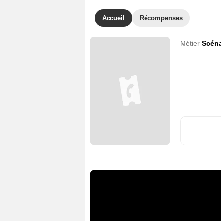
Accueil
Récompenses
Métier
Scéna