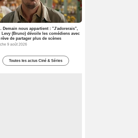
. Demain nous appartient : "J'adorerais",
 Levy (Bruno) dévoile les comédiens avec
l rêve de partager plus de scènes
che 9 août 2026
Toutes les actus Ciné & Séries