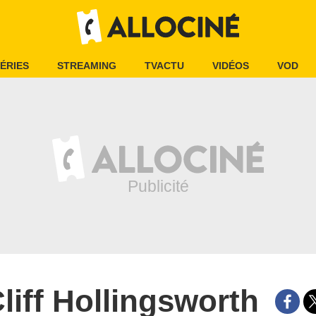
ÉRIES
STREAMING
TVACTU
VIDÉOS
VOD
liff Hollingsworth