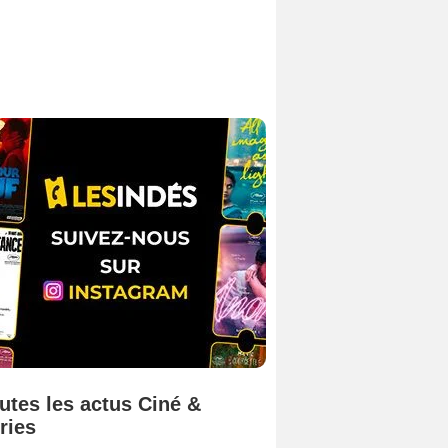
utes les actus Ciné &
ries