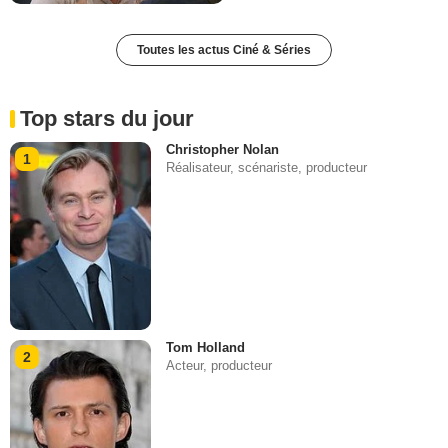
Toutes les actus Ciné & Séries
Top stars du jour
Christopher Nolan
1
Réalisateur, scénariste, producteur
Tom Holland
2
Acteur, producteur