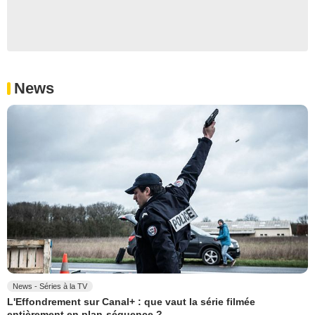
News
News - Séries à la TV
L'Effondrement sur Canal+ : que vaut la série filmée
entièrement en plan-séquence ?