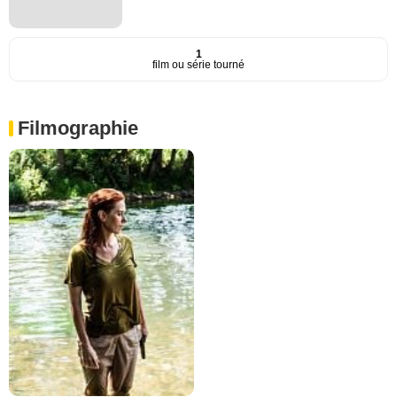
1
film ou série tourné
Filmographie