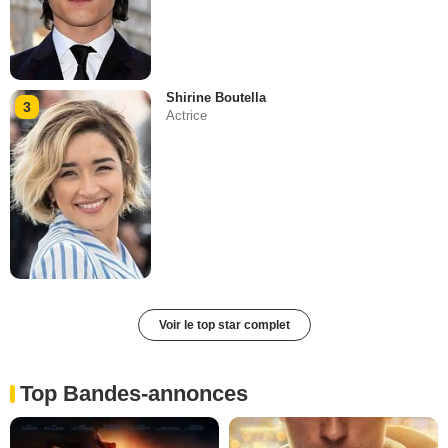
Shirine Boutella
3
Actrice
Voir le top star complet
Top Bandes-annonces