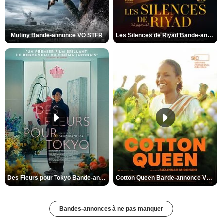
Mutiny Bande-annonce VO STFR
Les Silences de Riyad Bande-annonce VO STFR
Des Fleurs pour Tokyo Bande-annonce VO STFR
Cotton Queen Bande-annonce VO STFR
Bandes-annonces à ne pas manquer