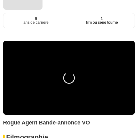
5
1
ans de carrière
film ou série tourné
Rogue Agent Bande-annonce VO
Filmographie