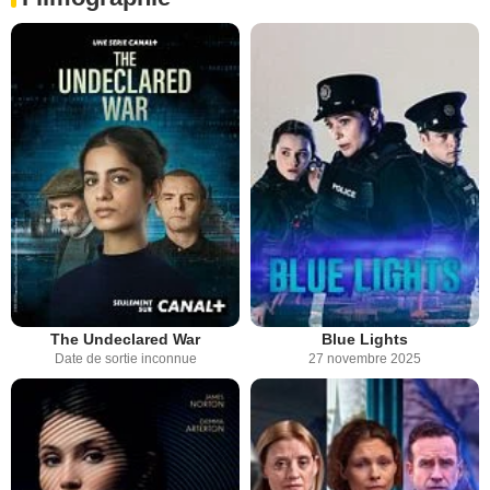
The Undeclared War
Blue Lights
Date de sortie inconnue
27 novembre 2025