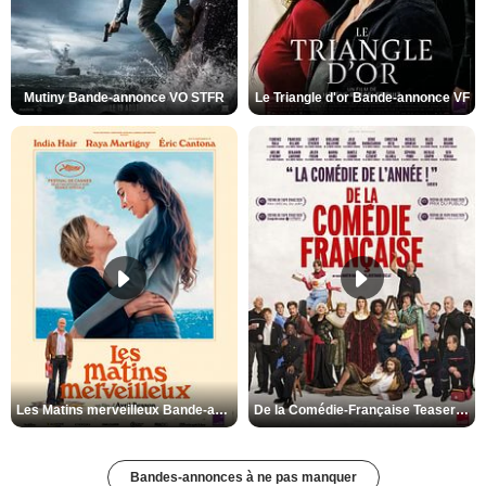
Mutiny Bande-annonce VO STFR
Le Triangle d'or Bande-annonce VF
Les Matins merveilleux Bande-annonce VF
De la Comédie-Française Teaser VF
Bandes-annonces à ne pas manquer