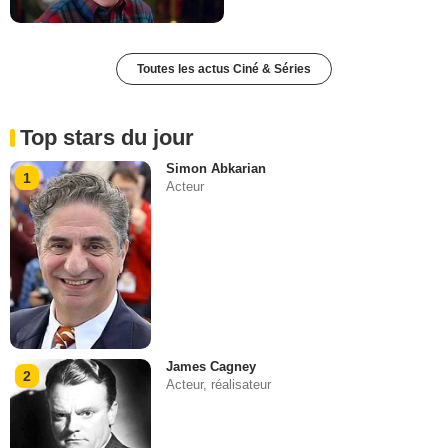
Toutes les actus Ciné & Séries
Top stars du jour
Simon Abkarian
1
Acteur
James Cagney
2
Acteur, réalisateur