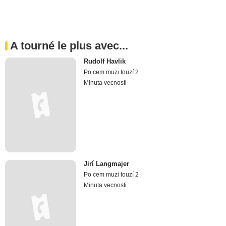
A tourné le plus avec...
Rudolf Havlik
Po cem muzi touzí 2
Minuta vecnosti
Jirí Langmajer
Po cem muzi touzí 2
Minuta vecnosti