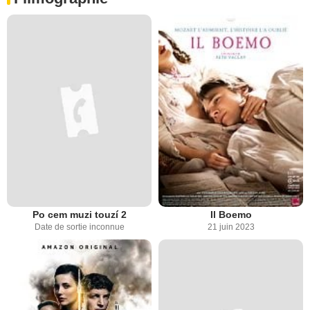
Po cem muzi touzí 2
Il Boemo
Date de sortie inconnue
21 juin 2023