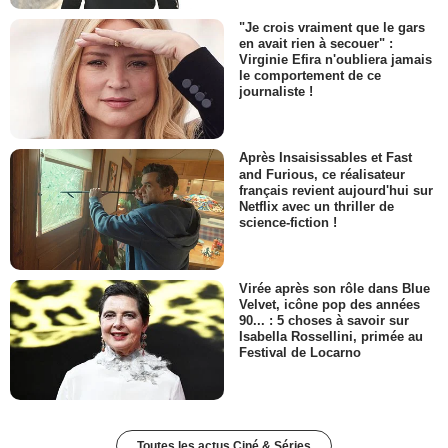
"Je crois vraiment que le gars
en avait rien à secouer" :
Virginie Efira n'oubliera jamais
le comportement de ce
journaliste !
Après Insaisissables et Fast
and Furious, ce réalisateur
français revient aujourd'hui sur
Netflix avec un thriller de
science-fiction !
Virée après son rôle dans Blue
Velvet, icône pop des années
90... : 5 choses à savoir sur
Isabella Rossellini, primée au
Festival de Locarno
Toutes les actus Ciné & Séries