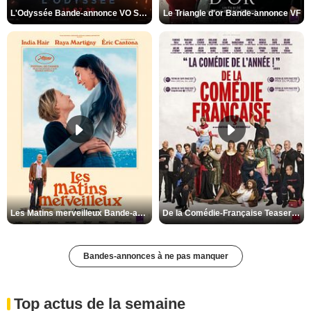
L'Odyssée Bande-annonce VO STFR
Le Triangle d'or Bande-annonce VF
Les Matins merveilleux Bande-annonce VF
De la Comédie-Française Teaser VF
Bandes-annonces à ne pas manquer
Top actus de la semaine