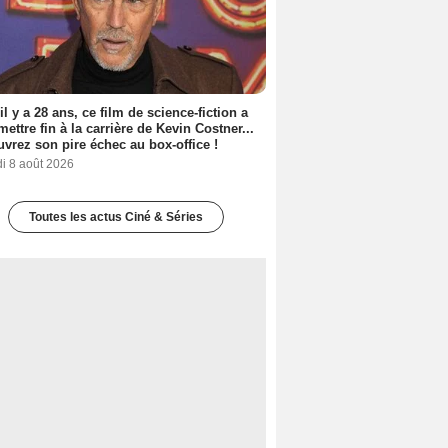
 il y a 28 ans, ce film de science-fiction a
 mettre fin à la carrière de Kevin Costner...
vrez son pire échec au box-office !
i 8 août 2026
Toutes les actus Ciné & Séries