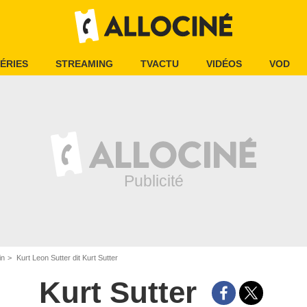
ÉRIES
STREAMING
TVACTU
VIDÉOS
VOD
in
Kurt Leon Sutter dit Kurt Sutter
Kurt Sutter