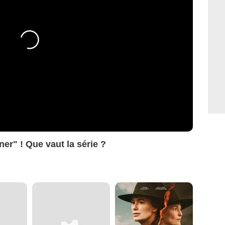
er" ! Que vaut la série ?