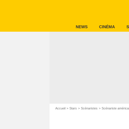
NEWS
CINÉMA
S
Accueil
Stars
Scénaristes
Scénariste américa