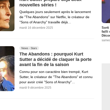
nouvelles séries !
Quelques jours seulement après le lancement
de "The Abandons" sur Netflix, le créateur de
"Sons of Anarchy" travaille déjà…
Sorti
mardi 16 décembre 2025
failli
Décou
samed
News - Stars
The Abandons : pourquoi Kurt
Sutter a décidé de claquer la porte
avant la fin de la saison
Connu pour son caractère bien trempé, Kurt
Sutter, le créateur de "The Abandons" et connu
pour avoir créé "Sons of Anarchy"…
mardi 9 décembre 2025