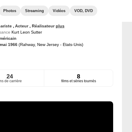
Photos
Streaming
Vidéos
VOD, DVD
ariste
,
Acteur
,
Réalisateur
plus
ssance
Kurt Leon Sutter
méricain
 mai 1966
(Rahway, New Jersey - Etats-Unis)
24
8
ns de carrière
films et séries tournés