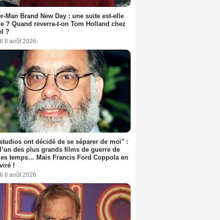
r-Man Brand New Day : une suite est-elle
e ? Quand reverra-t-on Tom Holland chez
l ?
i 8 août 2026
studios ont décidé de se séparer de moi" :
 l’un des plus grands films de guerre de
les temps… Mais Francis Ford Coppola en
viré !
i 8 août 2026