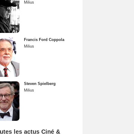
Milius
Francis Ford Coppola
Milius
Steven Spielberg
Milius
utes les actus Ciné &