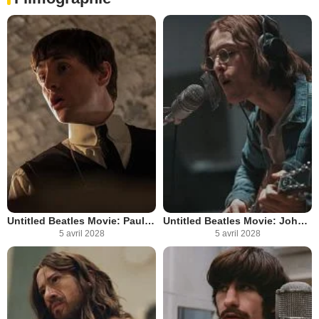
Untitled Beatles Movie: Paul McCartney
Untitled Beatles Movie: John Lennon
5 avril 2028
5 avril 2028