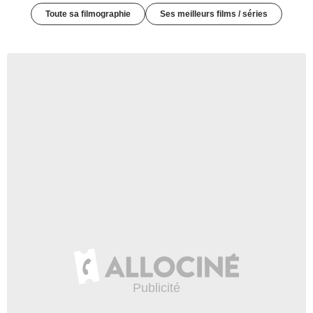
Toute sa filmographie
Ses meilleurs films / séries