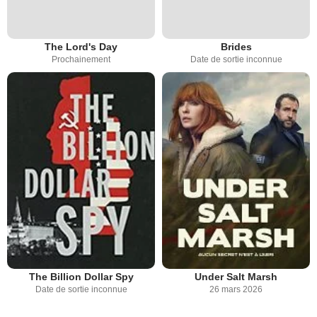
The Lord's Day
Brides
Prochainement
Date de sortie inconnue
The Billion Dollar Spy
Under Salt Marsh
Date de sortie inconnue
26 mars 2026