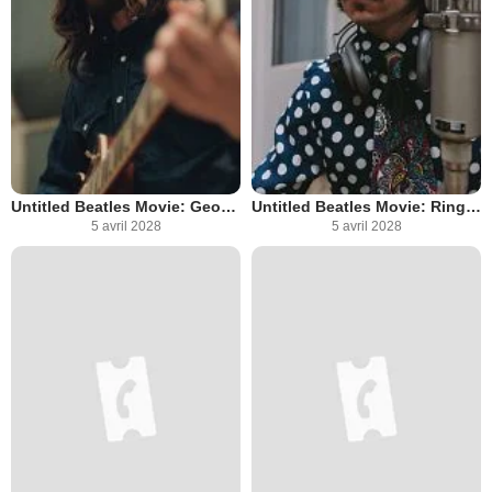
Untitled Beatles Movie: George Harrison
Untitled Beatles Movie: Ringo Starr
5 avril 2028
5 avril 2028