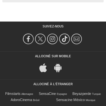
SUIVEZ-NOUS
ALLOCINÉ SUR MOBILE
ALLOCINÉ À L'ÉTRANGER
Filmstarts
SensaCine
Beyazperde
Allemagne
Espagne
Turquie
AdoroCinema
Sensacine México
Brésil
Mexique