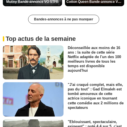
Mutiny Bande-annonce VO STFR
Cotton Queen Bande-annonce VO STFR
Bandes-annonces à ne pas manquer
Top actus de la semaine
Déconseillée aux moins de 16
ans : la suite de cette série
Netflix adaptée de l'un des 100
meilleurs livres de tous les
temps est disponible
aujourd'hui
"J'ai craqué complet, mais elle,
pas du tout" : Gad Elmaleh est
tombé amoureux de cette
actrice iconique en tournant
cette comédie aux 2 millions de
spectateurs
"Eblouissant, spectaculaire,
exigeant" : noté 4,4 sur 5, c'est