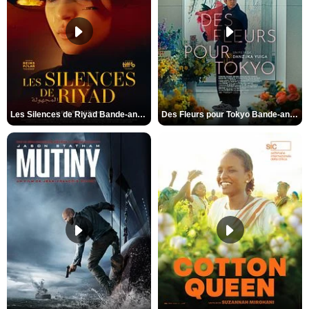
Les Silences de Riyad Bande-annonce VO STFR
Des Fleurs pour Tokyo Bande-annonce VO STFR