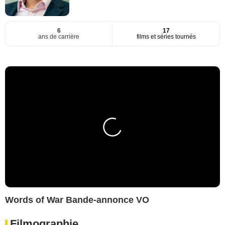
6
17
ans de carrière
films et séries tournés
Words of War Bande-annonce VO
Filmographie