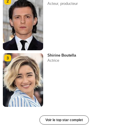
2
Acteur, producteur
Shirine Boutella
3
Actrice
Voir le top star complet