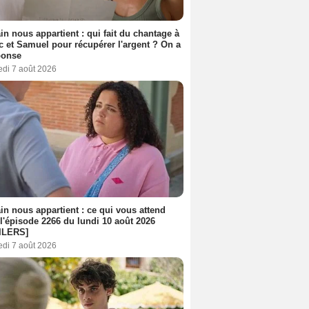
n nous appartient : qui fait du chantage à
c et Samuel pour récupérer l'argent ? On a
ponse
edi 7 août 2026
n nous appartient : ce qui vous attend
l'épisode 2266 du lundi 10 août 2026
ILERS]
edi 7 août 2026