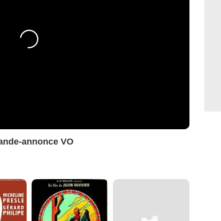
Bande-annonce VO