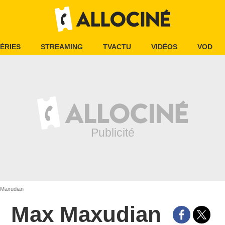
ÉRIES
STREAMING
TVACTU
VIDÉOS
VOD
Maxudian
Max Maxudian