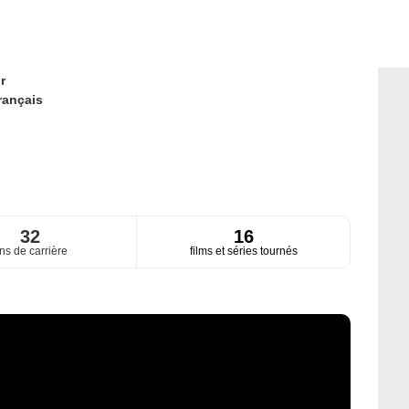
r
rançais
32
16
ns de carrière
films et séries tournés