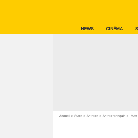
NEWS
CINÉMA
S
Accueil
Stars
Acteurs
Acteur français
Max 