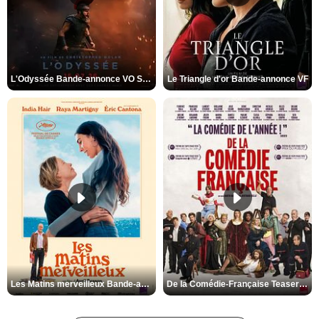
L'Odyssée Bande-annonce VO STFR
Le Triangle d'or Bande-annonce VF
Les Matins merveilleux Bande-annonce VF
De la Comédie-Française Teaser VF