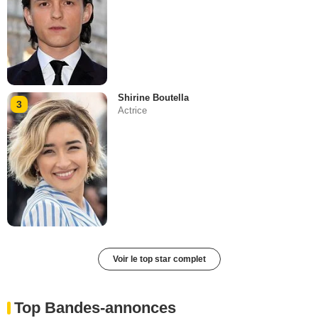
Shirine Boutella
3
Actrice
Voir le top star complet
Top Bandes-annonces