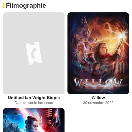
Filmographie
Untilted Ian Wright Biopic
Willow
Date de sortie inconnue
30 novembre 2022