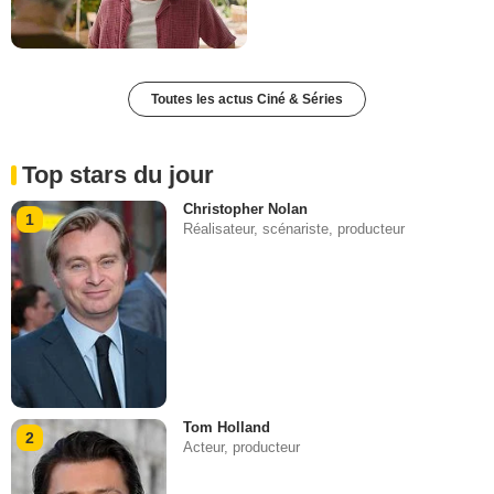
Toutes les actus Ciné & Séries
Top stars du jour
Christopher Nolan
1
Réalisateur, scénariste, producteur
Tom Holland
2
Acteur, producteur