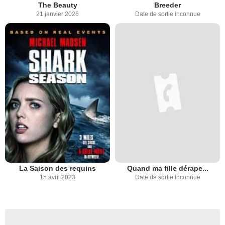
The Beauty
Breeder
21 janvier 2026
Date de sortie inconnue
La Saison des requins
Quand ma fille dérape...
15 avril 2023
Date de sortie inconnue