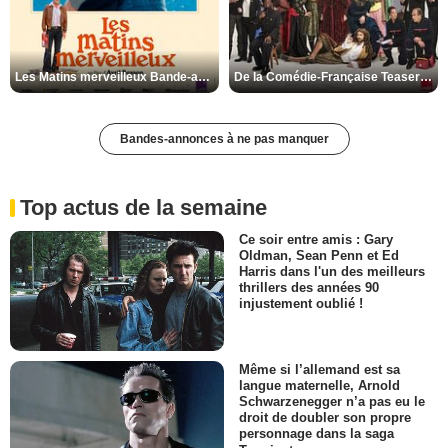
Les Matins merveilleux Bande-annonce VF
De la Comédie-Française Teaser VF
Bandes-annonces à ne pas manquer
Top actus de la semaine
Ce soir entre amis : Gary
Oldman, Sean Penn et Ed
Harris dans l'un des meilleurs
thrillers des années 90
injustement oublié !
Même si l’allemand est sa
langue maternelle, Arnold
Schwarzenegger n’a pas eu le
droit de doubler son propre
personnage dans la saga