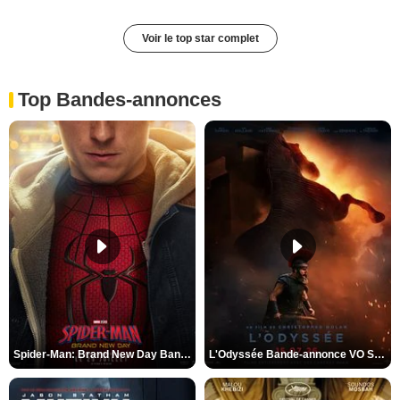
Voir le top star complet
Top Bandes-annonces
Spider-Man: Brand New Day Bande-annonce VO STFR
L'Odyssée Bande-annonce VO STFR